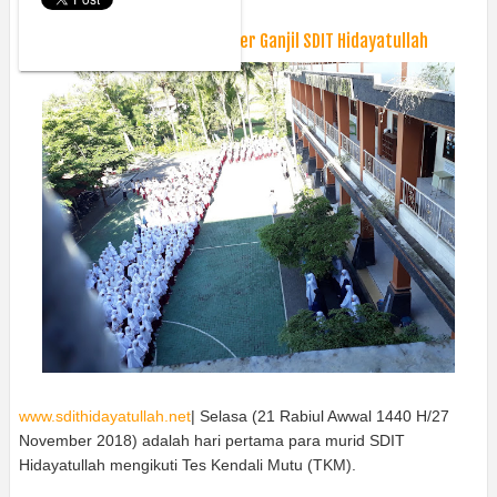
Tuesday, November 27, 2018
Tes Kendali Mutu 2018 Semester Ganjil SDIT Hidayatullah
www.sdithidayatullah.net
| Selasa (21 Rabiul Awwal 1440 H/27
November 2018) adalah hari pertama para murid SDIT
Hidayatullah mengikuti Tes Kendali Mutu (TKM).