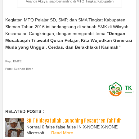
Ananda Aksya, siap bertanding di MTQ Tingkat Kabupaten
Kegiatan MTQ Pelajar SD, SMP, dan SMA Tingkat Kabupaten
Sleman Tahun 2016 ini berlangsung di sebuah SMK di Wilayah
Kecamatan Cangkringan, dengan mengambil tema
"Dengan
Musabaqah Tilawatil Quran Pelajar, Kita Wujudkan Generasi
Muda yang Unggul, Cerdas, dan Berakhlakul Karimah"
Rep. EMTE
Foto: Subhan Birori
RELATED POSTS :
SDIT Hidayatullah Launching Pesantren Tahfidh
Normal 0 false false false IN X-NONE X-NONE
MicrosoftI…
Read More...