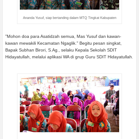
Ananda Yusuf, siap bertanding dalam MTQ Tingkat Kabupaten
"Mohon doa para Asatidzah semua, Mas Yusuf dan kawan-
kawan mewakili Kecamatan Ngaglik." Begitu pesan singkat,
Bapak Subhan Birori, S.Ag., selaku Kepala Sekolah SDIT
Hidayatullah, melalui aplikasi WA di grup Guru SDIT Hidayatullah.