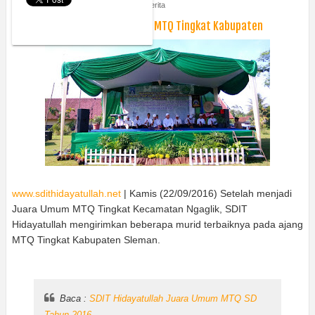
Thursday, September 22, 2016
Berita
3 Murid SDIT Hidayatullah Maju MTQ Tingkat Kabupaten
www.sdithidayatullah.net
| Kamis (22/09/2016) Setelah menjadi
Juara Umum MTQ Tingkat Kecamatan Ngaglik, SDIT
Hidayatullah mengirimkan beberapa murid terbaiknya pada ajang
MTQ Tingkat Kabupaten Sleman.
Baca :
SDIT Hidayatullah Juara Umum MTQ SD
Tahun 2016