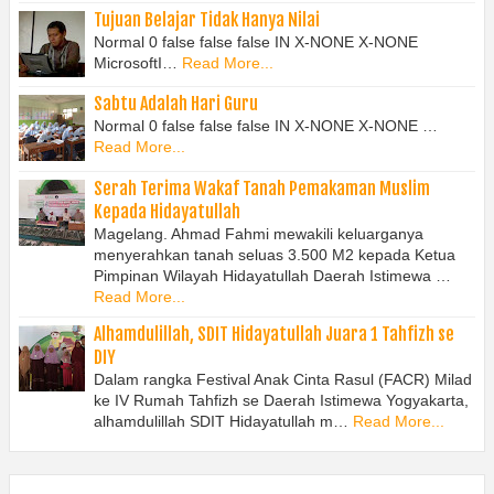
Tujuan Belajar Tidak Hanya Nilai
Normal 0 false false false IN X-NONE X-NONE
MicrosoftI…
Read More...
Sabtu Adalah Hari Guru
Normal 0 false false false IN X-NONE X-NONE …
Read More...
Serah Terima Wakaf Tanah Pemakaman Muslim
Kepada Hidayatullah
Magelang. Ahmad Fahmi mewakili keluarganya
menyerahkan tanah seluas 3.500 M2 kepada Ketua
Pimpinan Wilayah Hidayatullah Daerah Istimewa …
Read More...
Alhamdulillah, SDIT Hidayatullah Juara 1 Tahfizh se
DIY
Dalam rangka Festival Anak Cinta Rasul (FACR) Milad
ke IV Rumah Tahfizh se Daerah Istimewa Yogyakarta,
alhamdulillah SDIT Hidayatullah m…
Read More...