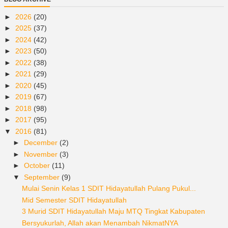
►
2026
(20)
►
2025
(37)
►
2024
(42)
►
2023
(50)
►
2022
(38)
►
2021
(29)
►
2020
(45)
►
2019
(67)
►
2018
(98)
►
2017
(95)
▼
2016
(81)
►
December
(2)
►
November
(3)
►
October
(11)
▼
September
(9)
Mulai Senin Kelas 1 SDIT Hidayatullah Pulang Pukul...
Mid Semester SDIT Hidayatullah
3 Murid SDIT Hidayatullah Maju MTQ Tingkat Kabupaten
Bersyukurlah, Allah akan Menambah NikmatNYA