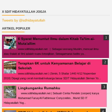
X SDIT HIDAYATULLAH JOGJA
Tweets by @sdhidayatullah
ARTIKEL POPULER
6 Syarat Menuntut Ilmu dalam Kitab Ta'lim al-
Muta'allim
www.sdithidayatullah.net | Sebagai seorang Muslim, mencari ilmu
atau thalab al-’ilmi adalah suatu kewajiban. Sebagaimana hadits ya...
Terapkan 6K untuk Kenyamanan Belajar di
Sekolah
www.sdithidayatullah.net | (Senin, 5 Shafar 1440 H/12 Nopember
2018) Dipagi yang cerah kembali keluarga besar SDIT Hidayatullah Sleman Yo...
Lingkunganku Rumahku
www.sdithidayatullah.net | Sebuah Cerita Pendek (cerpen) karya
Muhannad Faruq Al-Fathinnuur Conyzoides , Murid SD IT
Hidayatullah Yog...