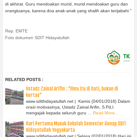
di akhirat. Guru mendoakan murid, murid mendoakan guru dan
orangtuanya, karena doa anak-anak yang shalih akan terijabahi."
Rep. EMTE
Foto dokumen SDIT Hidayatullah
RELATED POSTS :
Ustadz Zainal Arifin : "Ilmu itu di hati, bukan di
kertas"
www.sdithidayatullah.net | Kamis (04/01/2018) Dalam
orasi motivasinya, Ustadz Zainal Arifin, S.Pd,I.
mengajak kepada seluruh guru …
Read More...
Hari Pertama Masuk Sekolah Semester Genap SDIT
Hidayatullah Yogyakarta
www.sdithidayatullah.net | Selasa (02/01/2018) Hari ini