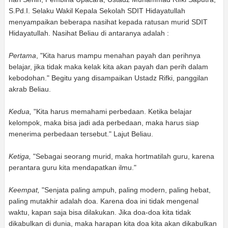
S.Pd.I. Selaku Wakil Kepala Sekolah SDIT Hidayatullah
menyampaikan beberapa nasihat kepada ratusan murid SDIT
Hidayatullah. Nasihat Beliau di antaranya adalah :
Pertama
, "Kita harus mampu menahan payah dan perihnya
belajar, jika tidak maka kelak kita akan payah dan perih dalam
kebodohan." Begitu yang disampaikan Ustadz Rifki, panggilan
akrab Beliau.
Kedua,
"Kita harus memahami perbedaan. Ketika belajar
kelompok, maka bisa jadi ada perbedaan, maka harus siap
menerima perbedaan tersebut." Lajut Beliau.
Ketiga,
"Sebagai seorang murid, maka hortmatilah guru, karena
perantara guru kita mendapatkan ilmu."
Keempat,
"Senjata paling ampuh, paling modern, paling hebat,
paling mutakhir adalah doa. Karena doa ini tidak mengenal
waktu, kapan saja bisa dilakukan. Jika doa-doa kita tidak
dikabulkan di dunia, maka harapan kita doa kita akan dikabulkan