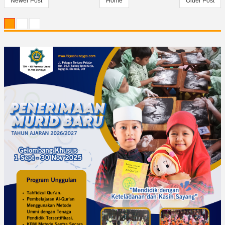
Newer Post
Home
Older Post