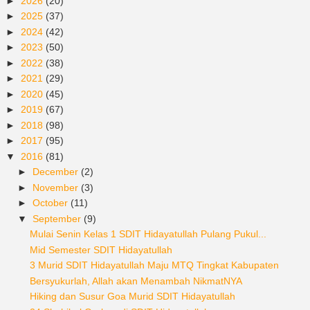
►
2026
(20)
►
2025
(37)
►
2024
(42)
►
2023
(50)
►
2022
(38)
►
2021
(29)
►
2020
(45)
►
2019
(67)
►
2018
(98)
►
2017
(95)
▼
2016
(81)
►
December
(2)
►
November
(3)
►
October
(11)
▼
September
(9)
Mulai Senin Kelas 1 SDIT Hidayatullah Pulang Pukul...
Mid Semester SDIT Hidayatullah
3 Murid SDIT Hidayatullah Maju MTQ Tingkat Kabupaten
Bersyukurlah, Allah akan Menambah NikmatNYA
Hiking dan Susur Goa Murid SDIT Hidayatullah