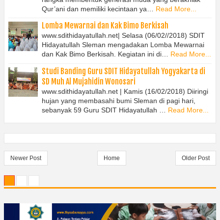
Qur’ani dan memiliki kecintaan ya…
Read More...
Lomba Mewarnai dan Kak Bimo Berkisah
www.sdithidayatullah.net| Selasa (06/02//2018) SDIT
Hidayatullah Sleman mengadakan Lomba Mewarnai
dan Kak Bimo Berkisah. Kegiatan ini di…
Read More...
Studi Banding Guru SDIT Hidayatullah Yogyakarta di
SD Muh Al Mujahidin Wonosari
www.sdithidayatullah.net | Kamis (16/02/2018) Diiringi
hujan yang membasahi bumi Sleman di pagi hari,
sebanyak 59 Guru SDIT Hidayatullah …
Read More...
Newer Post
Home
Older Post