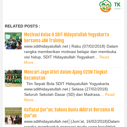
RELATED POSTS :
Motivasi Kelas 6 SDIT Hidayatullah Yogyakarta
bersama JAN Training
www.sdithidayatullah.net | Rabu (07/02/2018) Dalam
rangka memberikan motivasi belajar dan membuka
visi hidup, SDIT Hidayatullah Yogyakart…
Read
More...
Mencari Jago Atlet dalam Ajang O2SN Tingkat
Kecamatan
Tim Sepak Bola SDIT Hidayatullah Yogyakarta
www.sdithidayatullah.net | Selasa (27/02/2018)
Seluruh Sekolah Dasar (SD) dan Madrasa…
Read
More...
Haflatul Qur'an; Sukses Dunia Akhirat Bersama Al
Qur'an
www.sdithidayatullah.net│(Jum’at, 16/02/2018)Dalam
rangka membentuk generasi muda yang berakhlak