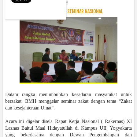
Tuesday, November 4, 2014
Berita
LAZNAS BMH DAN DPPAI UII GELAR SEMINAR NASIONAL
Dalam rangka menumbuhkan kesadaran masyarakat untuk
berzakat, BMH menggelar seminar zakat dengan tema “Zakat
dan kesejahteraan Umat”.
Acara ini digelar disela Rapat Kerja Nasional ( Rakernas) XI
Laznas Baitul Maal Hidayatullah di Kampus UII, Yogyakarta
yang bekerjasama dengan Dewan Pengembangan dan