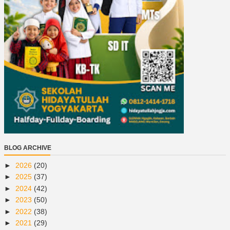
BLOG ARCHIVE
►
2026
(20)
►
2025
(37)
►
2024
(42)
►
2023
(50)
►
2022
(38)
►
2021
(29)