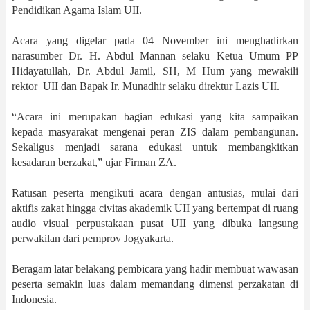
Pendidikan Agama Islam UII.
Acara yang digelar pada 04 November ini menghadirkan
narasumber Dr. H. Abdul Mannan selaku Ketua Umum PP
Hidayatullah, Dr. Abdul Jamil, SH, M Hum yang mewakili
rektor UII dan Bapak Ir. Munadhir selaku direktur Lazis UII.
“Acara ini merupakan bagian edukasi yang kita sampaikan
kepada masyarakat mengenai peran ZIS dalam pembangunan.
Sekaligus menjadi sarana edukasi untuk membangkitkan
kesadaran berzakat,” ujar Firman ZA.
Ratusan peserta mengikuti acara dengan antusias, mulai dari
aktifis zakat hingga civitas akademik UII yang bertempat di ruang
audio visual perpustakaan pusat UII yang dibuka langsung
perwakilan dari pemprov Jogyakarta.
Beragam latar belakang pembicara yang hadir membuat wawasan
peserta semakin luas dalam memandang dimensi perzakatan di
Indonesia.