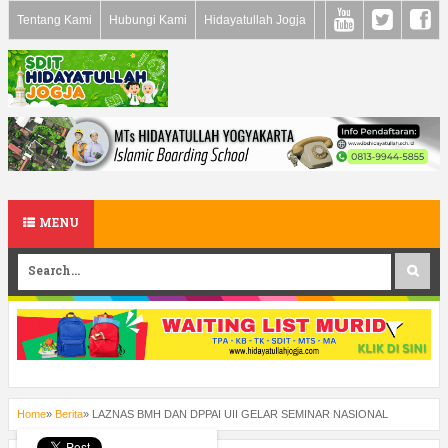
Tentang Kami
Hubungi Kami
Hidayatullah Jogja
MENU
Home
»
Berita
»
LAZNAS BMH DAN DPPAI UII GELAR SEMINAR NASIONAL