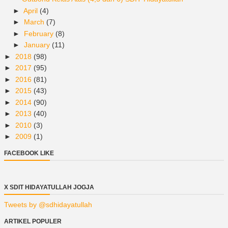
►
April
(4)
►
March
(7)
►
February
(8)
►
January
(11)
►
2018
(98)
►
2017
(95)
►
2016
(81)
►
2015
(43)
►
2014
(90)
►
2013
(40)
►
2010
(3)
►
2009
(1)
FACEBOOK LIKE
X SDIT HIDAYATULLAH JOGJA
Tweets by @sdhidayatullah
ARTIKEL POPULER