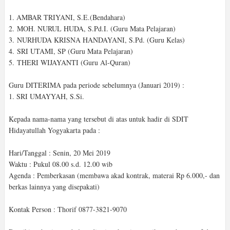
1. AMBAR TRIYANI, S.E.(Bendahara)
2.
MOH. NURUL HUDA
, S.Pd.I. (Guru Mata Pelajaran)
3.
NURHUDA KRISNA HANDAYANI, S.Pd. (Guru Kelas)
4. SRI UTAMI, SP (Guru Mata Pelajaran)
5. THERI WIJAYANTI (Guru Al-Quran)
Guru DITERIMA pada periode sebelumnya (Januari 2019) :
1. SRI UMAYYAH, S.Si.
Kepada nama-nama yang tersebut di atas untuk hadir di SDIT
Hidayatullah Yogyakarta pada :
Hari/Tanggal : Senin, 20 Mei 2019
Waktu : Pukul 08.00 s.d. 12.00 wib
Agenda : Pemberkasan (membawa akad kontrak, materai Rp 6.000,- dan
berkas lainnya yang disepakati)
Kontak Person : Thorif 0877-3821-9070