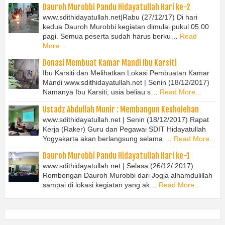
Dauroh Murobbi Pandu Hidayatullah Hari ke-2
www.sdithidayatullah.net|Rabu (27/12/17) Di hari
kedua Dauroh Murobbi kegiatan dimulai pukul 05.00
pagi. Semua peserta sudah harus berku…
Read
More...
Donasi Membuat Kamar Mandi Ibu Karsiti
Ibu Karsiti dan Melihatkan Lokasi Pembuatan Kamar
Mandi www.sdithidayatullah.net | Senin (18/12/2017)
Namanya Ibu Karsiti, usia beliau s…
Read More...
Ustadz Abdullah Munir : Membangun Kesholehan
www.sdithidayatullah.net | Senin (18/12/2017) Rapat
Kerja (Raker) Guru dan Pegawai SDIT Hidayatullah
Yogyakarta akan berlangsung selama …
Read More...
Dauroh Murobbi Pandu Hidayatullah Hari ke-1
www.sdithidayatullah.net | Selasa (26/12/ 2017)
Rombongan Dauroh Murobbi dari Jogja alhamdulillah
sampai di lokasi kegiatan yang ak…
Read More...