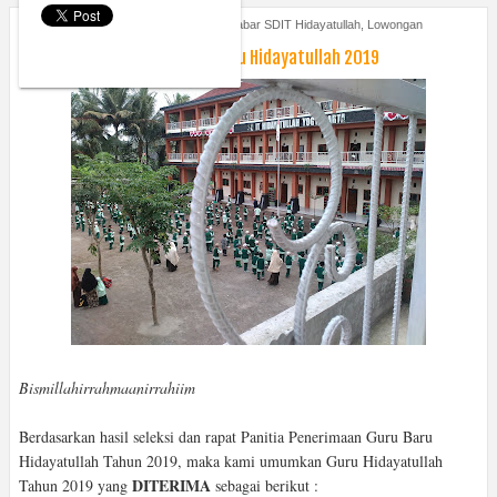
Saturday, May 18, 2019
Berita
,
Kabar SDIT Hidayatullah
,
Lowongan
Pengumuman Hasil Seleksi Guru Hidayatullah 2019
Bismillahirrahmaanirrahiim
Berdasarkan hasil seleksi dan rapat Panitia Penerimaan Guru Baru
Hidayatullah Tahun 2019, maka kami umumkan Guru Hidayatullah
DITERIMA
Tahun 2019 yang
sebagai berikut :