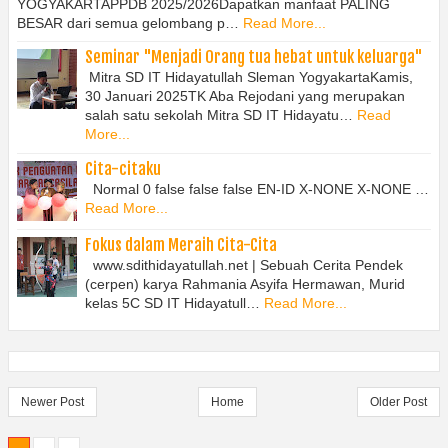
YOGYAKARTAPPDB 2025/2026Dapatkan manfaat PALING
BESAR dari semua gelombang p…
Read More...
Seminar "Menjadi Orang tua hebat untuk keluarga"
Mitra SD IT Hidayatullah Sleman YogyakartaKamis,
30 Januari 2025TK Aba Rejodani yang merupakan
salah satu sekolah Mitra SD IT Hidayatu…
Read
More...
Cita-citaku
Normal 0 false false false EN-ID X-NONE X-NONE …
Read More...
Fokus dalam Meraih Cita-Cita
www.sdithidayatullah.net | Sebuah Cerita Pendek
(cerpen) karya Rahmania Asyifa Hermawan, Murid
kelas 5C SD IT Hidayatull…
Read More...
Newer Post
Home
Older Post