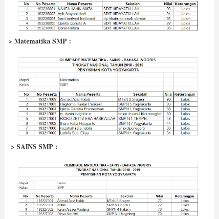
> Matematika SMP :
> SAINS SMP :