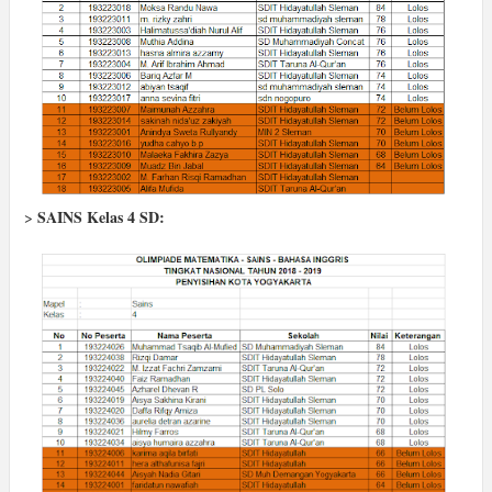
SAINS Kelas 4 SD:
>