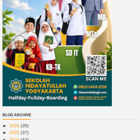
BLOG ARCHIVE
►
2026
(20)
►
2025
(37)
►
2024
(42)