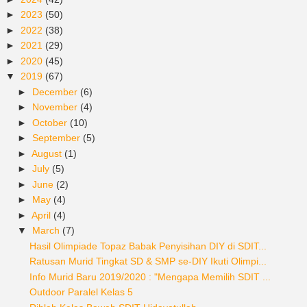
►
2023
(50)
►
2022
(38)
►
2021
(29)
►
2020
(45)
▼
2019
(67)
►
December
(6)
►
November
(4)
►
October
(10)
►
September
(5)
►
August
(1)
►
July
(5)
►
June
(2)
►
May
(4)
►
April
(4)
▼
March
(7)
Hasil Olimpiade Topaz Babak Penyisihan DIY di SDIT...
Ratusan Murid Tingkat SD & SMP se-DIY Ikuti Olimpi...
Info Murid Baru 2019/2020 : "Mengapa Memilih SDIT ...
Outdoor Paralel Kelas 5