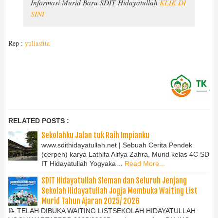
Informasi Murid Baru SDIT Hidayatullah
KLIK DI
SINI
Rep :
yuliasfita
RELATED POSTS :
Sekolahku Jalan tuk Raih Impianku
www.sdithidayatullah.net | Sebuah Cerita Pendek
(cerpen) karya Lathifa Alifya Zahra, Murid kelas 4C SD
IT Hidayatullah Yogyaka…
Read More...
SDIT Hidayatullah Sleman dan Seluruh Jenjang
Sekolah Hidayatullah Jogja Membuka Waiting List
Murid Tahun Ajaran 2025/ 2026
📝 TELAH DIBUKA WAITING LISTSEKOLAH HIDAYATULLAH