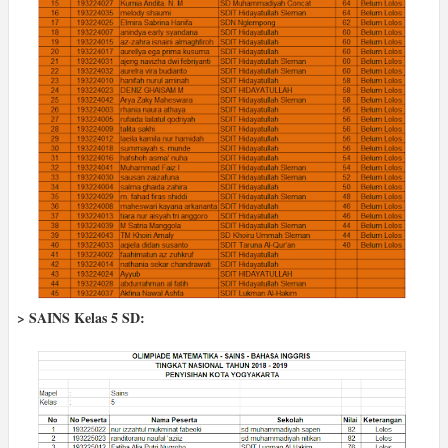
> SAINS Kelas 5 SD: