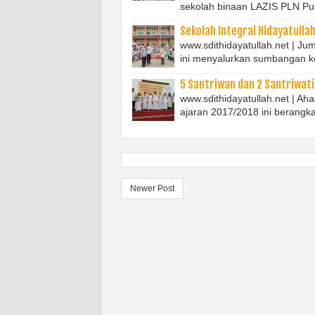
sekolah binaan LAZIS PLN P
Sekolah Integral Hidayatull
www.sdithidayatullah.net | Ju
ini menyalurkan sumbangan 
5 Santriwan dan 2 Santriwati
www.sdithidayatullah.net | Ah
ajaran 2017/2018 ini berangka
Newer Post