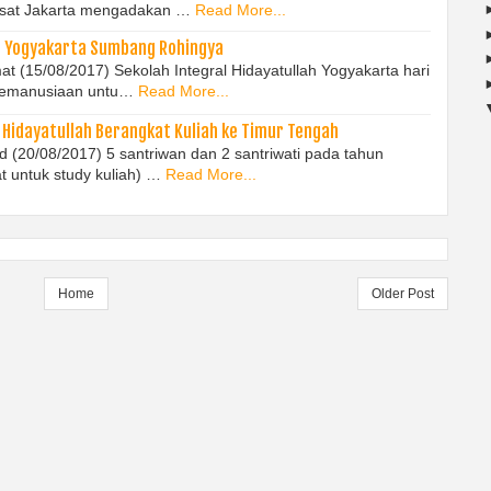
usat Jakarta mengadakan …
Read More...
ah Yogyakarta Sumbang Rohingya
mat (15/08/2017) Sekolah Integral Hidayatullah Yogyakarta hari
kemanusiaan untu…
Read More...
 Hidayatullah Berangkat Kuliah ke Timur Tengah
ad (20/08/2017) 5 santriwan dan 2 santriwati pada tahun
t untuk study kuliah) …
Read More...
Home
Older Post