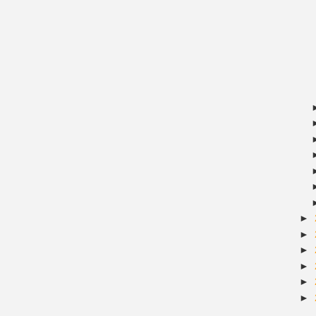
►
►
►
►
►
►