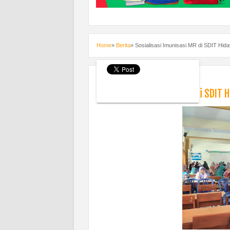
Home
»
Berita
»
Sosialisasi Imunisasi MR di SDIT Hida
Saturday, August 5, 2017
Berita
Sosialisasi Imunisasi MR di SDIT 