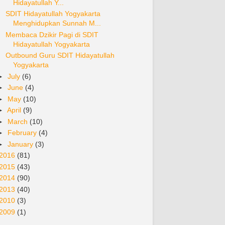
Hidayatullah Y...
SDIT Hidayatullah Yogyakarta
Menghidupkan Sunnah M...
Membaca Dzikir Pagi di SDIT
Hidayatullah Yogyakarta
Outbound Guru SDIT Hidayatullah
Yogyakarta
►
July
(6)
►
June
(4)
►
May
(10)
►
April
(9)
►
March
(10)
►
February
(4)
►
January
(3)
2016
(81)
2015
(43)
2014
(90)
2013
(40)
2010
(3)
2009
(1)