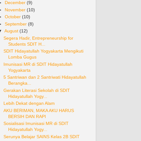
►
December
(9)
►
November
(10)
►
October
(10)
►
September
(8)
▼
August
(12)
Segera Hadir, Entrepreneurship for
Students SDIT H...
SDIT Hidayatullah Yogyakarta Mengikuti
Lomba Gugus
Imunisasi MR di SDIT Hidayatullah
Yogyakarta
5 Santriwan dan 2 Santriwati Hidayatullah
Berangka...
Gerakan Literasi Sekolah di SDIT
Hidayatullah Yogy...
Lebih Dekat dengan Alam
AKU BERIMAN, MAKA AKU HARUS
BERSIH DAN RAPI
Sosialisasi Imunisasi MR di SDIT
Hidayatullah Yogy...
Serunya Belajar SAINS Kelas 2B SDIT