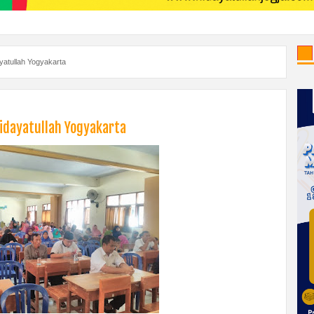
yatullah Yogyakarta
Hidayatullah Yogyakarta