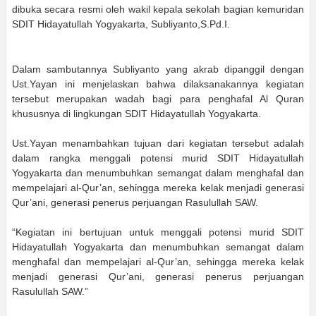
dibuka secara resmi oleh wakil kepala sekolah bagian kemuridan
SDIT Hidayatullah Yogyakarta, Subliyanto,S.Pd.I.
Dalam sambutannya Subliyanto yang akrab dipanggil dengan
Ust.Yayan ini menjelaskan bahwa dilaksanakannya kegiatan
tersebut merupakan wadah bagi para penghafal Al Quran
khususnya di lingkungan SDIT Hidayatullah Yogyakarta.
Ust.Yayan menambahkan tujuan dari kegiatan tersebut adalah
dalam rangka menggali potensi murid SDIT Hidayatullah
Yogyakarta dan menumbuhkan semangat dalam menghafal dan
mempelajari al-Qur’an, sehingga mereka kelak menjadi generasi
Qur’ani, generasi penerus perjuangan Rasulullah SAW.
“Kegiatan ini bertujuan untuk menggali potensi murid SDIT
Hidayatullah Yogyakarta dan menumbuhkan semangat dalam
menghafal dan mempelajari al-Qur’an, sehingga mereka kelak
menjadi generasi Qur’ani, generasi penerus perjuangan
Rasulullah SAW.”