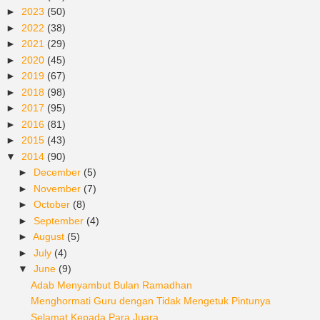
►
2023
(50)
►
2022
(38)
►
2021
(29)
►
2020
(45)
►
2019
(67)
►
2018
(98)
►
2017
(95)
►
2016
(81)
►
2015
(43)
▼
2014
(90)
►
December
(5)
►
November
(7)
►
October
(8)
►
September
(4)
►
August
(5)
►
July
(4)
▼
June
(9)
Adab Menyambut Bulan Ramadhan
Menghormati Guru dengan Tidak Mengetuk Pintunya
Selamat Kepada Para Juara