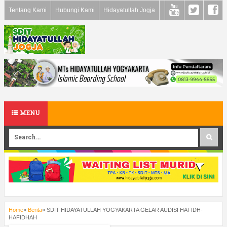
Tentang Kami
Hubungi Kami
Hidayatullah Jogja
MENU
Home
»
Berita
»
SDIT HIDAYATULLAH YOGYAKARTA GELAR AUDISI HAFIDH-
HAFIDHAH