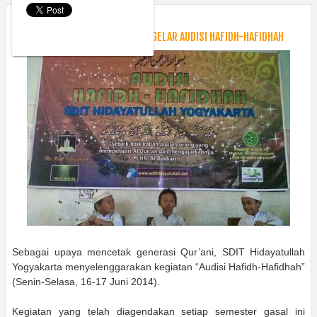
Tuesday, June 17, 2014
Berita
SDIT HIDAYATULLAH YOGYAKARTA GELAR AUDISI HAFIDH-HAFIDHAH
Sebagai upaya mencetak generasi Qur’ani, SDIT Hidayatullah
Yogyakarta menyelenggarakan kegiatan “Audisi Hafidh-Hafidhah”
(Senin-Selasa, 16-17 Juni 2014).
Kegiatan yang telah diagendakan setiap semester gasal ini