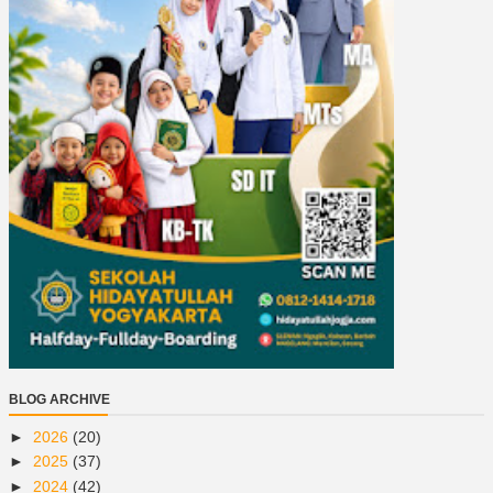
BLOG ARCHIVE
►
2026
(20)
►
2025
(37)
►
2024
(42)