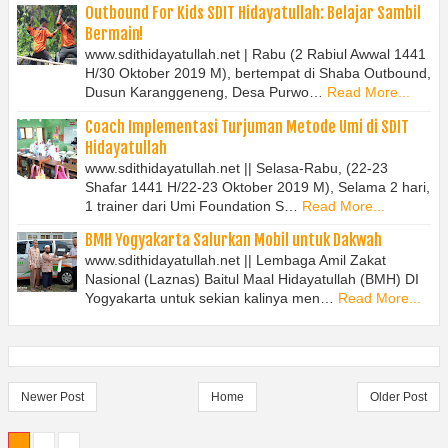
Outbound For Kids SDIT Hidayatullah: Belajar Sambil
Bermain!
www.sdithidayatullah.net | Rabu (2 Rabiul Awwal 1441
H/30 Oktober 2019 M), bertempat di Shaba Outbound,
Dusun Karanggeneng, Desa Purwo…
Read More...
Coach Implementasi Turjuman Metode Umi di SDIT
Hidayatullah
www.sdithidayatullah.net || Selasa-Rabu, (22-23
Shafar 1441 H/22-23 Oktober 2019 M), Selama 2 hari,
1 trainer dari Umi Foundation S…
Read More...
BMH Yogyakarta Salurkan Mobil untuk Dakwah
www.sdithidayatullah.net || Lembaga Amil Zakat
Nasional (Laznas) Baitul Maal Hidayatullah (BMH) DI
Yogyakarta untuk sekian kalinya men…
Read More...
Newer Post
Home
Older Post