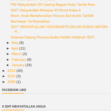
PW Hidayatullah DIY-Jateng Bagsel Gelar Tarhib Ram...
SDIT Hidayatullah Melepas 49 Murid Kelas 6
Ilham, Anak Berkebutuhan Khusus Ikut Audisi Tahfidh
Marhaban Ya Ramadhan
SDIT HIDAYATULLAH YOGYAKARTA GELAR AUDISI HAFIDH-
H...
Selamat Datang Peserta Audisi Hafidh-Hafidhah SDIT...
►
May
(8)
►
April
(11)
►
March
(3)
►
February
(8)
►
January
(18)
►
2013
(40)
►
2010
(3)
►
2009
(1)
FACEBOOK LIKE
X SDIT HIDAYATULLAH JOGJA