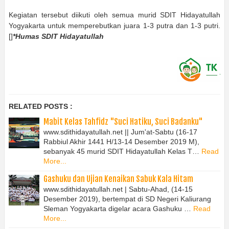
Kegiatan tersebut diikuti oleh semua murid SDIT Hidayatullah
Yogyakarta untuk memperebutkan juara 1-3 putra dan 1-3 putri.
[]
*Humas SDIT Hidayatullah
RELATED POSTS :
Mabit Kelas Tahfidz "Suci Hatiku, Suci Badanku"
www.sdithidayatullah.net || Jum'at-Sabtu (16-17
Rabbiul Akhir 1441 H/13-14 Desember 2019 M),
sebanyak 45 murid SDIT Hidayatullah Kelas T…
Read
More...
Gashuku dan Ujian Kenaikan Sabuk Kala Hitam
www.sdithidayatullah.net | Sabtu-Ahad, (14-15
Desember 2019), bertempat di SD Negeri Kaliurang
Sleman Yogyakarta digelar acara Gashuku …
Read
More...