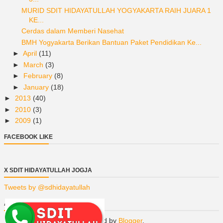
MURID SDIT HIDAYATULLAH YOGYAKARTA RAIH JUARA 1
KE...
Cerdas dalam Memberi Nasehat
BMH Yogyakarta Berikan Bantuan Paket Pendidikan Ke...
►
April
(11)
►
March
(3)
►
February
(8)
►
January
(18)
►
2013
(40)
►
2010
(3)
►
2009
(1)
FACEBOOK LIKE
X SDIT HIDAYATULLAH JOGJA
Tweets by @sdhidayatullah
ARTIKEL POPULER
Powered by
Blogger
.