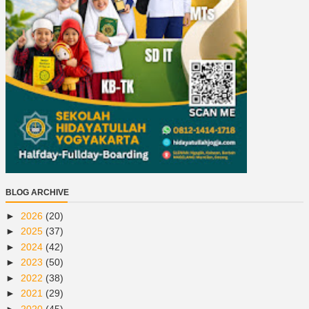
BLOG ARCHIVE
►
2026
(20)
►
2025
(37)
►
2024
(42)
►
2023
(50)
►
2022
(38)
►
2021
(29)
►
2020
(45)