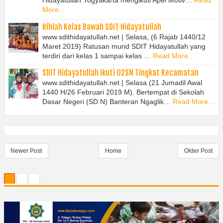
Hidayatullah Yogyakarta mengikuti Apel Motiv…
Read
More...
Rihlah Kelas Bawah SDIT Hidayatullah
www.sdithidayatullah.net | Selasa, (6 Rajab 1440/12
Maret 2019) Ratusan murid SDIT Hidayatullah yang
terdiri dari kelas 1 sampai kelas …
Read More...
SDIT Hidayatullah Ikuti O2SN Tingkat Kecamatan
www.sdithidayatullah.net | Selasa (21 Jumadil Awal
1440 H/26 Februari 2019 M). Bertempat di Sekolah
Dasar Negeri (SD N) Banteran Ngaglik…
Read More...
Newer Post
Home
Older Post