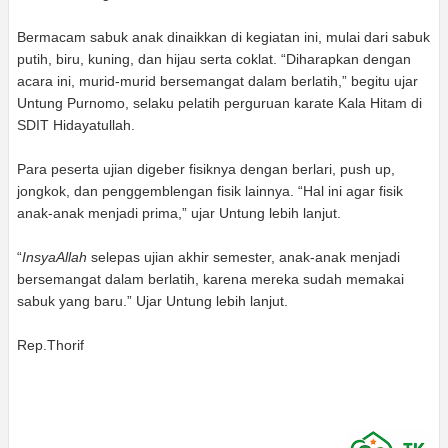
Bermacam sabuk anak dinaikkan di kegiatan ini, mulai dari sabuk
putih, biru, kuning, dan hijau serta coklat. “Diharapkan dengan
acara ini, murid-murid bersemangat dalam berlatih,” begitu ujar
Untung Purnomo, selaku pelatih perguruan karate Kala Hitam di
SDIT Hidayatullah.
Para peserta ujian digeber fisiknya dengan berlari, push up,
jongkok, dan penggemblengan fisik lainnya. “Hal ini agar fisik
anak-anak menjadi prima,” ujar Untung lebih lanjut.
“
InsyaAllah
selepas ujian akhir semester, anak-anak menjadi
bersemangat dalam berlatih, karena mereka sudah memakai
sabuk yang baru.” Ujar Untung lebih lanjut.
Rep.Thorif