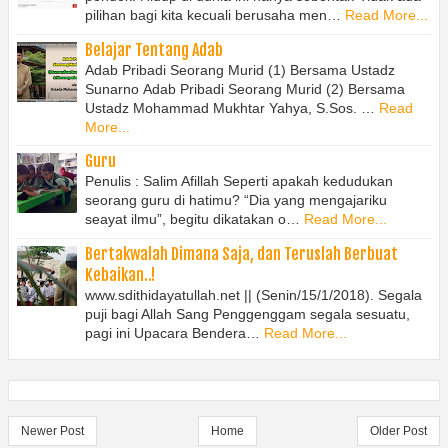
pilihan bagi kita kecuali berusaha men…
Read More...
Belajar Tentang Adab
Adab Pribadi Seorang Murid (1) Bersama Ustadz
Sunarno Adab Pribadi Seorang Murid (2) Bersama
Ustadz Mohammad Mukhtar Yahya, S.Sos. …
Read
More...
Guru
Penulis : Salim Afillah Seperti apakah kedudukan
seorang guru di hatimu? “Dia yang mengajariku
seayat ilmu”, begitu dikatakan o…
Read More...
Bertakwalah Dimana Saja, dan Teruslah Berbuat
Kebaikan..!
www.sdithidayatullah.net || (Senin/15/1/2018). Segala
puji bagi Allah Sang Penggenggam segala sesuatu,
pagi ini Upacara Bendera…
Read More...
Newer Post
Home
Older Post