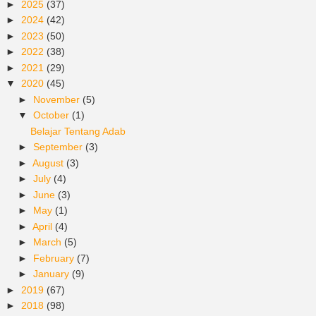
►
2025
(37)
►
2024
(42)
►
2023
(50)
►
2022
(38)
►
2021
(29)
▼
2020
(45)
►
November
(5)
▼
October
(1)
Belajar Tentang Adab
►
September
(3)
►
August
(3)
►
July
(4)
►
June
(3)
►
May
(1)
►
April
(4)
►
March
(5)
►
February
(7)
►
January
(9)
►
2019
(67)
►
2018
(98)