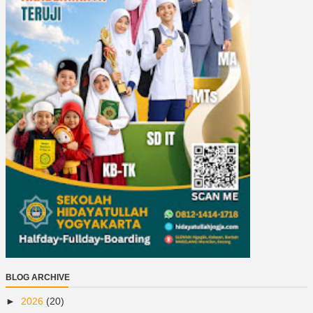
BLOG ARCHIVE
►
2026
(20)