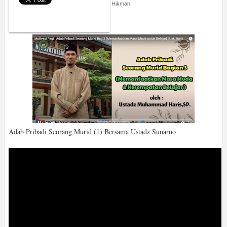
Monday, October 5, 2020
Untaian Hikmah
Belajar Tentang Adab
Adab Pribadi Seorang Murid (1) Bersama Ustadz Sunarno