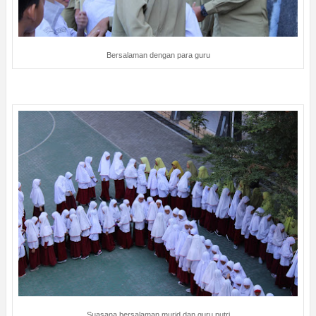
Bersalaman dengan para guru
Suasana bersalaman murid dan guru putri