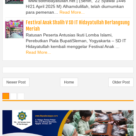
www.sdithidayatullah.net | (Senin, 22 Syawal 1446
H/21 April 2025 M) Alhamdulillah, telah diumumkan
para pemenan…
Read More...
Festival Anak Shalih V SD IT Hidayatullah Berlangsung
Meriah
Ratusan Peserta Antusias Ikuti Lomba Islami,
Perebutkan Piala BupatiSleman, Yogyakarta – SD IT
Hidayatullah kembali menggelar Festival Anak …
Read More...
Newer Post
Home
Older Post