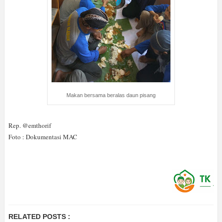
Makan bersama beralas daun pisang
Rep. @emthorif
Foto : Dokumentasi MAC
RELATED POSTS :