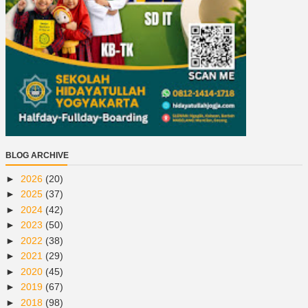
BLOG ARCHIVE
►
2026
(20)
►
2025
(37)
►
2024
(42)
►
2023
(50)
►
2022
(38)
►
2021
(29)
►
2020
(45)
►
2019
(67)
►
2018
(98)