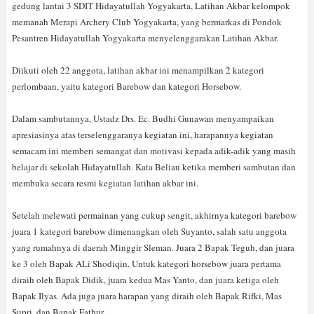
gedung lantai 3 SDIT Hidayatullah Yogyakarta, Latihan Akbar kelompok
memanah Merapi Archery Club Yogyakarta, yang bermarkas di Pondok
Pesantren Hidayatullah Yogyakarta menyelenggarakan Latihan Akbar.
Diikuti oleh 22 anggota, latihan akbar ini menampilkan 2 kategori
perlombaan, yaitu kategori Barebow dan kategori Horsebow.
Dalam sambutannya, Ustadz Drs. Ec. Budhi Gunawan menyampaikan
apresiasinya atas terselenggaranya kegiatan ini, harapannya kegiatan
semacam ini memberi semangat dan motivasi kepada adik-adik yang masih
belajar di sekolah Hidayatullah. Kata Beliau ketika memberi sambutan dan
membuka secara resmi kegiatan latihan akbar ini.
Setelah melewati permainan yang cukup sengit, akhirnya kategori barebow
juara 1 kategori barebow dimenangkan oleh Suyanto, salah satu anggota
yang rumahnya di daerah Minggir Sleman. Juara 2 Bapak Teguh, dan juara
ke 3 oleh Bapak ALi Shodiqin. Untuk kategori horsebow juara pertama
diraih oleh Bapak Didik, juara kedua Mas Yanto, dan juara ketiga oleh
Bapak Ilyas. Ada juga juara harapan yang diraih oleh Bapak Rifki, Mas
Supri, dan Bapak Fathur.