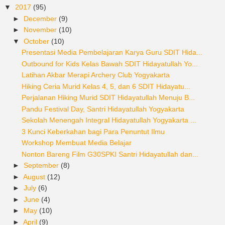
▼
2017
(95)
►
December
(9)
►
November
(10)
▼
October
(10)
Presentasi Media Pembelajaran Karya Guru SDIT Hida...
Outbound for Kids Kelas Bawah SDIT Hidayatullah Yo...
Latihan Akbar Merapi Archery Club Yogyakarta
Hiking Ceria Murid Kelas 4, 5, dan 6 SDIT Hidayatu...
Perjalanan Hiking Murid SDIT Hidayatullah Menuju B...
Pandu Festival Day, Santri Hidayatullah Yogyakarta
Sekolah Menengah Integral Hidayatullah Yogyakarta ...
3 Kunci Keberkahan bagi Para Penuntut Ilmu
Workshop Membuat Media Belajar
Nonton Bareng Film G30SPKI Santri Hidayatullah dan...
►
September
(8)
►
August
(12)
►
July
(6)
►
June
(4)
►
May
(10)
►
April
(9)