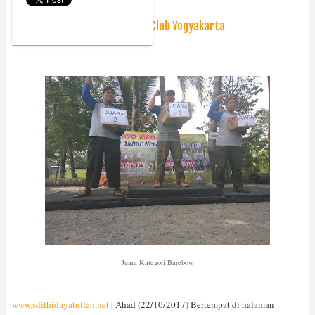
Monday, October 23, 2017
Berita
Latihan Akbar Merapi Archery Club Yogyakarta
Juara Kategori Barebow
www.sdithidayatullah.net
| Ahad (22/10/2017) Bertempat di halaman