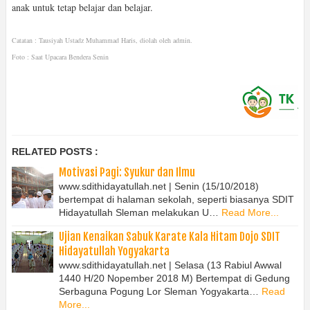
anak untuk tetap belajar dan belajar.
Catatan : Tausiyah Ustadz Muhammad Haris, diolah oleh admin.
Foto : Saat Upacara Bendera Senin
RELATED POSTS :
Motivasi Pagi: Syukur dan Ilmu
www.sdithidayatullah.net | Senin (15/10/2018)
bertempat di halaman sekolah, seperti biasanya SDIT
Hidayatullah Sleman melakukan U…
Read More...
Ujian Kenaikan Sabuk Karate Kala Hitam Dojo SDIT
Hidayatullah Yogyakarta
www.sdithidayatullah.net | Selasa (13 Rabiul Awwal
1440 H/20 Nopember 2018 M) Bertempat di Gedung
Serbaguna Pogung Lor Sleman Yogyakarta…
Read
More...