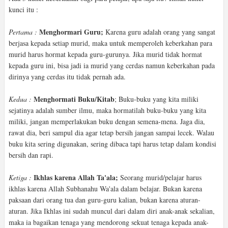
kunci itu :
Menghormari Guru;
Pertama :
Karena guru adalah orang yang sangat
berjasa kepada setiap murid, maka untuk memperoleh keberkahan para
murid harus hormat kepada guru-gurunya. Jika murid tidak hormat
kepada guru ini, bisa jadi ia murid yang cerdas namun keberkahan pada
dirinya yang cerdas itu tidak pernah ada.
Menghormati Buku/Kitab
Kedua :
; Buku-buku yang kita miliki
sejatinya adalah sumber ilmu, maka hormatilah buku-buku yang kita
miliki, jangan memperlakukan buku dengan semena-mena. Jaga dia,
rawat dia, beri sampul dia agar tetap bersih jangan sampai lecek. Walau
buku kita sering digunakan, sering dibaca tapi harus tetap dalam kondisi
bersih dan rapi.
Ikhlas karena Allah Ta'ala;
Ketiga :
Seorang murid/pelajar harus
ikhlas karena Allah Subhanahu Wa'ala dalam belajar. Bukan karena
paksaan dari orang tua dan guru-guru kalian, bukan karena aturan-
aturan. Jika Ikhlas ini sudah muncul dari dalam diri anak-anak sekalian,
maka ia bagaikan tenaga yang mendorong sekuat tenaga kepada anak-