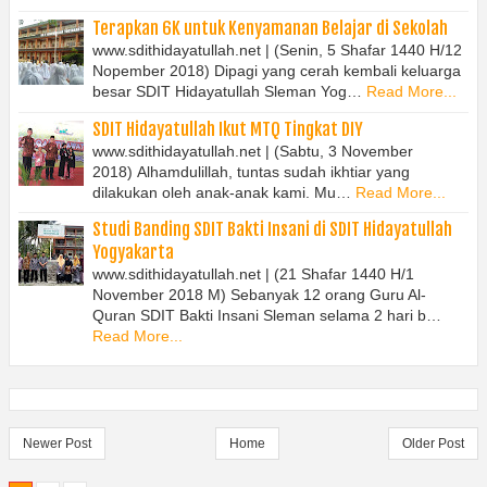
Terapkan 6K untuk Kenyamanan Belajar di Sekolah
www.sdithidayatullah.net | (Senin, 5 Shafar 1440 H/12
Nopember 2018) Dipagi yang cerah kembali keluarga
besar SDIT Hidayatullah Sleman Yog…
Read More...
SDIT Hidayatullah Ikut MTQ Tingkat DIY
www.sdithidayatullah.net | (Sabtu, 3 November
2018) Alhamdulillah, tuntas sudah ikhtiar yang
dilakukan oleh anak-anak kami. Mu…
Read More...
Studi Banding SDIT Bakti Insani di SDIT Hidayatullah
Yogyakarta
www.sdithidayatullah.net | (21 Shafar 1440 H/1
November 2018 M) Sebanyak 12 orang Guru Al-
Quran SDIT Bakti Insani Sleman selama 2 hari b…
Read More...
Newer Post
Home
Older Post