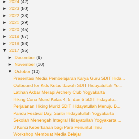
►
2024
(42)
►
2023
(50)
►
2022
(38)
►
2021
(29)
►
2020
(45)
►
2019
(67)
►
2018
(98)
▼
2017
(95)
►
December
(9)
►
November
(10)
▼
October
(10)
Presentasi Media Pembelajaran Karya Guru SDIT Hida...
Outbound for Kids Kelas Bawah SDIT Hidayatullah Yo...
Latihan Akbar Merapi Archery Club Yogyakarta
Hiking Ceria Murid Kelas 4, 5, dan 6 SDIT Hidayatu...
Perjalanan Hiking Murid SDIT Hidayatullah Menuju B...
Pandu Festival Day, Santri Hidayatullah Yogyakarta
Sekolah Menengah Integral Hidayatullah Yogyakarta ...
3 Kunci Keberkahan bagi Para Penuntut Ilmu
Workshop Membuat Media Belajar