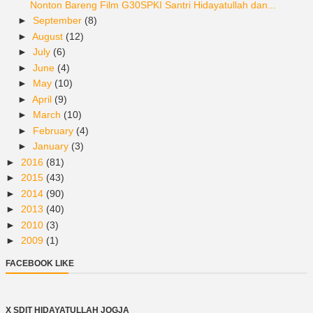
Nonton Bareng Film G30SPKI Santri Hidayatullah dan...
►
September
(8)
►
August
(12)
►
July
(6)
►
June
(4)
►
May
(10)
►
April
(9)
►
March
(10)
►
February
(4)
►
January
(3)
►
2016
(81)
►
2015
(43)
►
2014
(90)
►
2013
(40)
►
2010
(3)
►
2009
(1)
FACEBOOK LIKE
X SDIT HIDAYATULLAH JOGJA