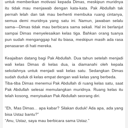
untuk memberikan motivasi kepada Dimas, meskipun muridnya
itu tidak mau menjawab dengan kata-kata. Pak Abdullah tak
pernah lelah dan tak mau berhenti membuka ruang cintanya,
semua demi muridnya yang satu ini. Namun, jawaban selalu
sama—Dimas tidak mau berbicara sama sekali. Hal ini berlanjut
sampai Dimas menyelesaikan kelas tiga. Bahkan orang tuanya
pun sudah menganggap hal itu biasa, meskipun masih ada rasa
penasaran di hati mereka.
Keajaiban datang bagi Pak Abdullah. Dua tahun setelah menjadi
wali kelas Dimas di kelas dua, ia diamanahi oleh kepala
sekolahnya untuk menjadi wali kelas satu. Sedangkan Dimas
sudah duduk di kelas empat dengan wali kelas yang berbeda.
Tiba-tiba Dimas menemui Pak Abdullah di ruang kelas satu, saat
Pak Abdullah selesai memulangkan muridnya. Ruang kelas itu
telah kosong, menyisakan Pak Abdullah seorang diri.
“Eh, Mas Dimas... apa kabar? Silakan duduk! Ada apa, ada yang
bisa Ustaz bantu?”
“Anu, Ustaz, saya mau berbicara sama Ustaz.”