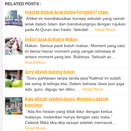
RELATED POSTS :
Sekolah Ramah Anak dalam Perspektif Islam
Artikel ini mendiskusikan konsep sekolah yang ramah
anak dalam Islam dan mendukungnya dengan rujukan
pada Al-Quran dan hadis. Sekolah …
Read More...
Dekati Anak di Waktu Makan
Makan. Semua pasti butuh makan. Moment yang satu
ini benar-benar moment yang sangat istimewa di
antara moment yang lain. Buktinya. Sebuah ac…
Read More...
Guru Adalah Gudang Solusi
"Guru pahlawan tanpa tanda jasa"Kalimat ini sudah
tak asing di telinga kita. Dalam bahasa Jawa pun juga
ada, guru, digugu lan ditiru, …
Read More...
Buku Adalah Jendela Dunia, Membaca Adalah
Kuncinya
“Ada lho hewan yang tidak tidur dengan kedua
matanya, melainkan hanya dengan satu mata.”
Celetuk Mika tiba-tiba sesaat setelah memasuk…
Read More...