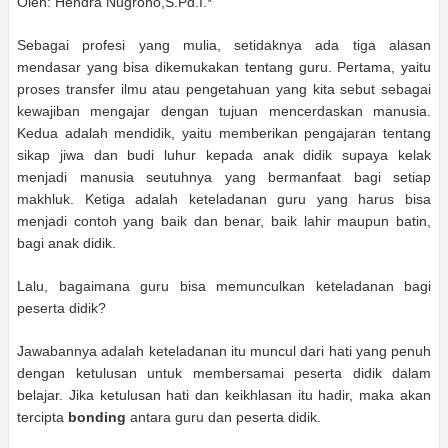
Oleh: Hendra Nugroho,S.Pd.I.*
Sebagai profesi yang mulia, setidaknya ada tiga alasan
mendasar yang bisa dikemukakan tentang guru. Pertama, yaitu
proses transfer ilmu atau pengetahuan yang kita sebut sebagai
kewajiban mengajar dengan tujuan mencerdaskan manusia.
Kedua adalah mendidik, yaitu memberikan pengajaran tentang
sikap jiwa dan budi luhur kepada anak didik supaya kelak
menjadi manusia seutuhnya yang bermanfaat bagi setiap
makhluk. Ketiga adalah keteladanan guru yang harus bisa
menjadi contoh yang baik dan benar, baik lahir maupun batin,
bagi anak didik.
Lalu, bagaimana guru bisa memunculkan keteladanan bagi
peserta didik?
Jawabannya adalah keteladanan itu muncul dari hati yang penuh
dengan ketulusan untuk membersamai peserta didik dalam
belajar. Jika ketulusan hati dan keikhlasan itu hadir, maka akan
tercipta
bonding
antara guru dan peserta didik.