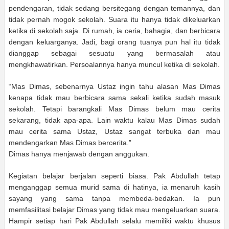
pendengaran, tidak sedang bersitegang dengan temannya, dan
tidak pernah mogok sekolah. Suara itu hanya tidak dikeluarkan
ketika di sekolah saja. Di rumah, ia ceria, bahagia, dan berbicara
dengan keluarganya. Jadi, bagi orang tuanya pun hal itu tidak
dianggap sebagai sesuatu yang bermasalah atau
mengkhawatirkan. Persoalannya hanya muncul ketika di sekolah.
“Mas Dimas, sebenarnya Ustaz ingin tahu alasan Mas Dimas
kenapa tidak mau berbicara sama sekali ketika sudah masuk
sekolah. Tetapi barangkali Mas Dimas belum mau cerita
sekarang, tidak apa-apa. Lain waktu kalau Mas Dimas sudah
mau cerita sama Ustaz, Ustaz sangat terbuka dan mau
mendengarkan Mas Dimas bercerita.”
Dimas hanya menjawab dengan anggukan.
Kegiatan belajar berjalan seperti biasa. Pak Abdullah tetap
menganggap semua murid sama di hatinya, ia menaruh kasih
sayang yang sama tanpa membeda-bedakan. Ia pun
memfasilitasi belajar Dimas yang tidak mau mengeluarkan suara.
Hampir setiap hari Pak Abdullah selalu memiliki waktu khusus