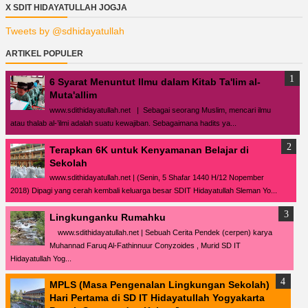
X SDIT HIDAYATULLAH JOGJA
Tweets by @sdhidayatullah
ARTIKEL POPULER
6 Syarat Menuntut Ilmu dalam Kitab Ta'lim al-
Muta'allim
www.sdithidayatullah.net | Sebagai seorang Muslim, mencari ilmu
atau thalab al-’ilmi adalah suatu kewajiban. Sebagaimana hadits ya...
Terapkan 6K untuk Kenyamanan Belajar di
Sekolah
www.sdithidayatullah.net | (Senin, 5 Shafar 1440 H/12 Nopember
2018) Dipagi yang cerah kembali keluarga besar SDIT Hidayatullah Sleman Yo...
Lingkunganku Rumahku
www.sdithidayatullah.net | Sebuah Cerita Pendek (cerpen) karya
Muhannad Faruq Al-Fathinnuur Conyzoides , Murid SD IT
Hidayatullah Yog...
MPLS (Masa Pengenalan Lingkungan Sekolah)
Hari Pertama di SD IT Hidayatullah Yogyakarta