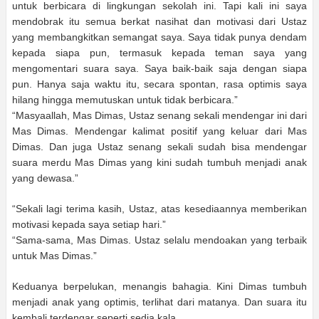
untuk berbicara di lingkungan sekolah ini. Tapi kali ini saya
mendobrak itu semua berkat nasihat dan motivasi dari Ustaz
yang membangkitkan semangat saya. Saya tidak punya dendam
kepada siapa pun, termasuk kepada teman saya yang
mengomentari suara saya. Saya baik-baik saja dengan siapa
pun. Hanya saja waktu itu, secara spontan, rasa optimis saya
hilang hingga memutuskan untuk tidak berbicara.”
“Masyaallah, Mas Dimas, Ustaz senang sekali mendengar ini dari
Mas Dimas. Mendengar kalimat positif yang keluar dari Mas
Dimas. Dan juga Ustaz senang sekali sudah bisa mendengar
suara merdu Mas Dimas yang kini sudah tumbuh menjadi
anak
yang dewasa.”
“Sekali lagi terima kasih, Ustaz, atas kesediaannya memberikan
motivasi kepada saya setiap hari.”
“Sama-sama, Mas Dimas. Ustaz selalu mendoakan yang terbaik
untuk Mas Dimas.”
Keduanya berpelukan, menangis bahagia. Kini Dimas tumbuh
menjadi anak yang optimis, terlihat dari matanya. Dan suara itu
kembali terdengar seperti sedia kala.