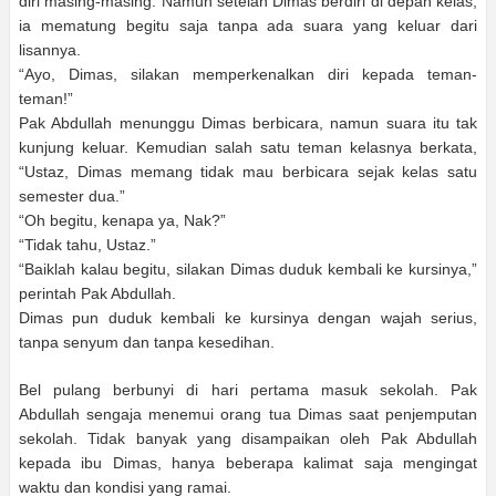
diri masing-masing. Namun setelah Dimas berdiri di depan kelas,
ia mematung begitu saja tanpa ada suara yang keluar dari
lisannya.
“Ayo, Dimas, silakan memperkenalkan diri kepada teman-
teman!”
Pak Abdullah menunggu Dimas berbicara, namun suara itu tak
kunjung keluar. Kemudian salah satu teman kelasnya berkata,
“Ustaz, Dimas memang tidak mau berbicara sejak kelas satu
semester dua.”
“Oh begitu, kenapa ya, Nak?”
“Tidak tahu, Ustaz.”
“Baiklah kalau begitu, silakan Dimas duduk kembali ke kursinya,”
perintah Pak Abdullah.
Dimas pun duduk kembali ke kursinya dengan wajah serius,
tanpa senyum dan tanpa kesedihan.
Bel pulang berbunyi di hari pertama masuk sekolah. Pak
Abdullah sengaja menemui orang tua Dimas saat penjemputan
sekolah. Tidak banyak yang disampaikan oleh Pak Abdullah
kepada ibu Dimas, hanya beberapa kalimat saja mengingat
waktu dan kondisi yang ramai.