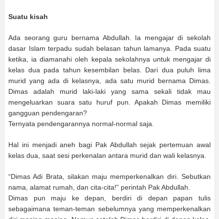
Suatu kisah
Ada seorang guru bernama Abdullah. Ia mengajar di sekolah
dasar Islam terpadu sudah belasan tahun lamanya. Pada suatu
ketika, ia diamanahi oleh kepala sekolahnya untuk mengajar di
kelas dua pada tahun kesembilan belas. Dari dua puluh lima
murid yang ada di kelasnya, ada satu murid bernama Dimas.
Dimas adalah murid laki-laki yang sama sekali tidak mau
mengeluarkan suara satu huruf pun. Apakah Dimas memiliki
gangguan pendengaran?
Ternyata pendengarannya normal-normal saja.
Hal ini menjadi aneh bagi Pak Abdullah sejak pertemuan awal
kelas dua, saat sesi perkenalan antara murid dan wali kelasnya.
“Dimas Adi Brata, silakan maju memperkenalkan diri. Sebutkan
nama, alamat rumah, dan cita-cita!” perintah Pak Abdullah.
Dimas pun maju ke depan, berdiri di depan papan tulis
sebagaimana teman-teman sebelumnya yang memperkenalkan