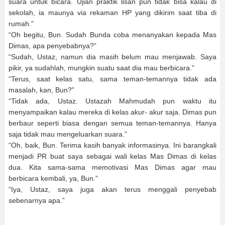
suara untuk bicara. Ujian praktik lisan pun tidak bisa kalau di
sekolah, ia maunya via rekaman HP yang dikirim saat tiba di
rumah.”
“Oh begitu, Bun. Sudah Bunda coba menanyakan kepada Mas
Dimas, apa penyebabnya?”
“Sudah, Ustaz, namun dia masih belum mau menjawab. Saya
pikir, ya sudahlah, mungkin suatu saat dia mau berbicara.”
“Terus, saat kelas satu, sama teman-temannya tidak ada
masalah, kan, Bun?”
“Tidak ada, Ustaz. Ustazah Mahmudah pun waktu itu
menyampaikan kalau mereka di kelas akur- akur saja. Dimas pun
berbaur seperti biasa dengan semua teman-temannya. Hanya
saja tidak mau mengeluarkan suara.”
“Oh, baik, Bun. Terima kasih banyak informasinya. Ini barangkali
menjadi PR buat saya sebagai wali kelas Mas Dimas di kelas
dua. Kita sama-sama memotivasi Mas Dimas agar mau
berbicara kembali, ya, Bun.”
“Iya, Ustaz, saya juga akan terus menggali penyebab
sebenarnya apa.”