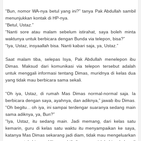
“Bun, nomor WA-nya betul yang ini?” tanya Pak Abdullah sambil
menunjukkan kontak di HP-nya.
“Betul, Ustaz.”
“Nanti sore atau malam sebelum istirahat, saya boleh minta
waktunya untuk berbicara dengan Bunda via telepon, bisa?”
“Iya, Ustaz, insyaallah bisa. Nanti kabari saja, ya, Ustaz.”
Saat malam tiba, selepas Isya, Pak Abdullah menelepon ibu
Dimas. Maksud dari komunikasi via telepon tersebut adalah
untuk menggali informasi tentang Dimas, muridnya di kelas dua
yang tidak mau berbicara sama sekali.
“Oh iya, Ustaz, di rumah Mas Dimas normal-normal saja. Ia
berbicara dengan saya, ayahnya, dan adiknya,” jawab ibu Dimas.
“Oh begitu... oh iya, ini sampai terdengar suaranya sedang main
sama adiknya, ya, Bun?”
“Iya, Ustaz, itu sedang main. Jadi memang, dari kelas satu
kemarin, guru di kelas satu waktu itu menyampaikan ke saya,
katanya Mas Dimas sekarang jadi diam, tidak mau mengeluarkan