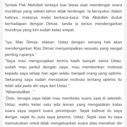
Sontak Pak Abdullah terkejut luar biasa saat mendengar suara
muridnya yang sekian tahun tidak terdengar. Ia bersyukur dalam
hatinya, matanya mulai berkaca-kaca. Pak Abdullah duduk
berhadapan dengan Dimas, tanda ia serius mendengarkan
muridnya yang kini sudah kelas empat.
“Iya, Mas Dimas, silakan. Ustaz dengan senang hati akan
mendengarkan Mas Dimas menyampaikan sesuatu yang sangat
penting rupanya.”
“Saya mau mengucapkan terima kasih banyak sama Ustaz,
sudah mau peduli dengan saya, mau memberikan motivasi
kepada saya setiap hari agar selalu menjadi orang yang optimis.
Sekarang saya sudah merasakan motivasi tentang optimis itu
telah ada pada diri saya dari Ustaz.”
“Alhamdulillah...”
“Dulu, kenapa saya tidak mau membuka suara saat di sekolah,
Ustaz, waktu kelas satu ada teman yang mengatakan kalau
suara saya seperti suara perempuan. Sejak kalimat itu saya
dengar, sejak itu pula saya pesimis, Ustaz. Sejak saat itu saya
memutuskan untuk tidak mengeluarkan suara atau menahan diri