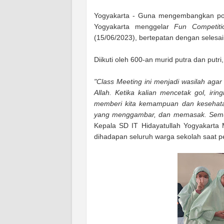
Yogyakarta - Guna mengembangkan pot
Yogyakarta menggelar
Fun Competiti
(15/06/2023), bertepatan dengan selesa
Diikuti oleh 600-an murid putra dan putr
"Class Meeting ini menjadi wasilah ag
Allah. Ketika kalian menc
etak gol, iri
memberi kita kemampuan dan kesehata
yang menggambar, dan memasak. Semua 
Kepala SD IT Hidayatullah Yogyakarta
dihadapan seluruh warga sekolah saat 