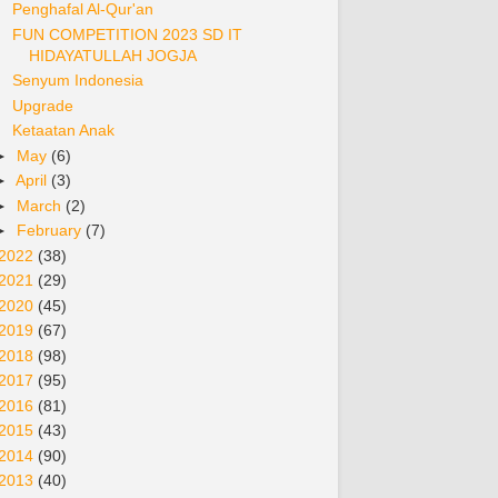
Penghafal Al-Qur'an
FUN COMPETITION 2023 SD IT
HIDAYATULLAH JOGJA
Senyum Indonesia
Upgrade
Ketaatan Anak
►
May
(6)
►
April
(3)
►
March
(2)
►
February
(7)
2022
(38)
2021
(29)
2020
(45)
2019
(67)
2018
(98)
2017
(95)
2016
(81)
2015
(43)
2014
(90)
2013
(40)