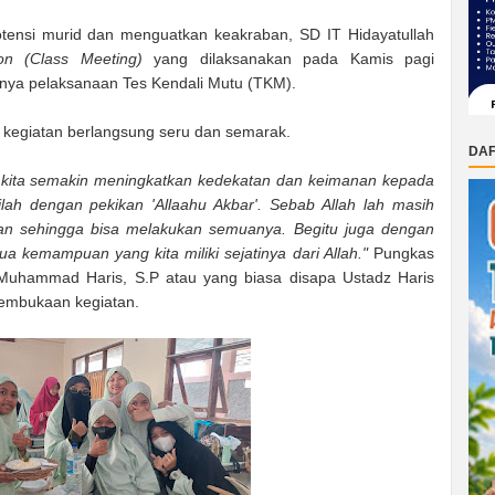
ensi murid dan menguatkan keakraban, SD IT Hidayatullah
on (Class Meeting)
yang dilaksanakan pada Kamis pagi
inya pelaksanaan Tes Kendali Mutu (TKM).
i, kegiatan berlangsung seru dan semarak.
DAF
ar kita semakin meningkatkan kedekatan dan keimanan kepada
ngilah dengan pekikan 'Allaahu Akbar'. Sebab Allah lah masih
n sehingga bisa melakukan semuanya. Begitu juga dengan
kemampuan yang kita miliki sejatinya dari Allah."
Pungkas
 Muhammad Haris, S.P atau yang biasa disapa Ustadz Haris
pembukaan kegiatan.