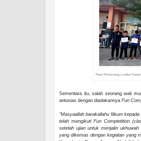
Para Pemenang Lomba Futsal &
Sementara itu, salah seorang wali m
antusias dengan diadakannya
Fun Comp
"Masyaallah barakallahu fiikum kepada
telah mengikuti Fun Comptetition (cla
setelah ujian untuk menjalin ukhuwa
yang dikemas dengan kegiatan yang 