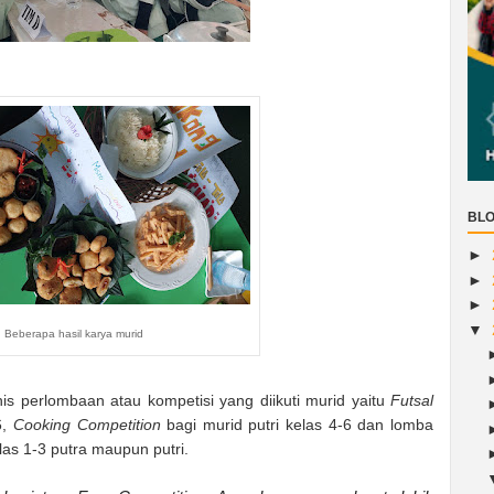
BLO
►
►
►
▼
Beberapa hasil karya murid
is perlombaan atau kompetisi yang diikuti murid yaitu
Futsal
6,
Cooking Competition
bagi murid putri kelas 4-6 dan lomba
s 1-3 putra maupun putri.