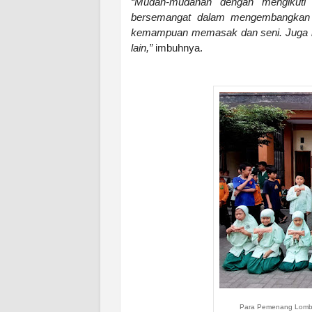
“Mudah-mudahan dengan mengikuti 
bersemangat dalam mengembangkan dir
kemampuan memasak dan seni. Juga k
lain,”
imbuhnya.
Para Pemenang Lomba