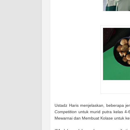
Ustadz Haris menjelaskan, beberapa jen
Competition
untuk murid putra kelas 4-
Mewarnai dan Membuat Kolase untuk kela