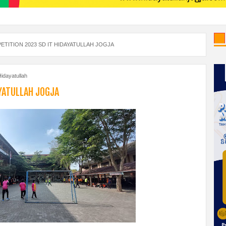
TITION 2023 SD IT HIDAYATULLAH JOGJA
idayatullah
YATULLAH JOGJA