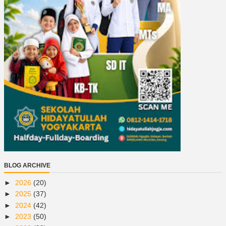
BLOG ARCHIVE
►
2026
(20)
►
2025
(37)
►
2024
(42)
►
2023
(50)