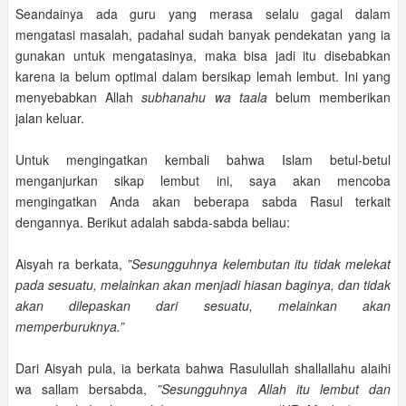
Seandainya ada guru yang merasa selalu gagal dalam
mengatasi masalah, padahal sudah banyak pendekatan yang ia
gunakan untuk mengatasinya, maka bisa jadi itu disebabkan
karena ia belum optimal dalam bersikap lemah lembut. Ini yang
menyebabkan Allah
subhanahu wa taala
belum memberikan
jalan keluar.
Untuk mengingatkan kembali bahwa Islam betul-betul
menganjurkan sikap lembut ini, saya akan mencoba
mengingatkan Anda akan beberapa sabda Rasul terkait
dengannya. Berikut adalah sabda-sabda beliau:
Aisyah ra berkata,
”Sesungguhnya kelembutan itu tidak melekat
pada sesuatu, melainkan akan menjadi hiasan baginya, dan tidak
akan dilepaskan dari sesuatu, melainkan akan
memperburuknya.”
Dari Aisyah pula, ia berkata bahwa Rasulullah shallallahu alaihi
wa sallam bersabda,
”Sesungguhnya Allah itu lembut dan