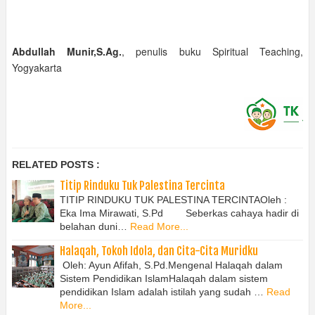
Abdullah Munir,S.Ag.
, penulis buku Spiritual Teaching,
Yogyakarta
RELATED POSTS :
Titip Rinduku Tuk Palestina Tercinta
TITIP RINDUKU TUK PALESTINA TERCINTAOleh :
Eka Ima Mirawati, S.Pd Seberkas cahaya hadir di
belahan duni…
Read More...
Halaqah, Tokoh Idola, dan Cita-Cita Muridku
Oleh: Ayun Afifah, S.Pd.Mengenal Halaqah dalam
Sistem Pendidikan IslamHalaqah dalam sistem
pendidikan Islam adalah istilah yang sudah …
Read
More...