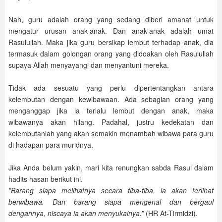
Nah, guru adalah orang yang sedang diberi amanat untuk
mengatur urusan anak-anak. Dan anak-anak adalah umat
Rasulullah. Maka jika guru bersikap lembut terhadap anak, dia
termasuk dalam golongan orang yang didoakan oleh Rasulullah
supaya Allah menyayangi dan menyantuni mereka.
Tidak ada sesuatu yang perlu dipertentangkan antara
kelembutan dengan kewibawaan. Ada sebagian orang yang
menganggap jika ia terlalu lembut dengan anak, maka
wibawanya akan hilang. Padahal, justru kedekatan dan
kelembutanlah yang akan semakin menambah wibawa para guru
di hadapan para muridnya.
Jika Anda belum yakin, mari kita renungkan sabda Rasul dalam
hadits hasan berikut ini.
”Barang siapa melihatnya secara tiba-tiba, ia akan terlihat
berwibawa. Dan barang siapa mengenal dan bergaul
dengannya, niscaya ia akan menyukainya.”
(HR At-Tirmidzi).