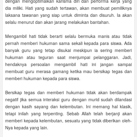
dengan mengoptimalkan karisma diri dan performa kerja yang
dia miliki. Hati yang sudah tertawan, akan membuat pemiliknya
laksana tawanan yang siap untuk diminta dan disuruh. Ia akan
selalu menurut dan akan jarang melakukan bantahan.
Mengambil hati tidak berarti selalu bermuka manis atau tidak
pernah memberi hukuman sama sekali kepada para siswa. Ada
banyak guru yang tetap disukai meskipun ia sering memberi
hukuman atau teguran saat menjumpai pelanggaran. Jadi,
hendaknya persoalan mengambil hati ini jangan sampai
membuat guru merasa gamang ketika mau bersikap tegas dan
memberi hukuman kepada para siswa.
Bersikap tegas dan memberi hukuman tidak akan berdampak
negatif jika semua interaksi guru dengan murid sudah dilandasi
dengan kasih sayang dan kelembutan. Ini memang hal klasik,
tetapi inilah yang terpenting. Sebab Allah telah berjanji akan
memberi kepada kelembutan, sesuatu yang tidak diberikan oleh-
Nya kepada yang lain.