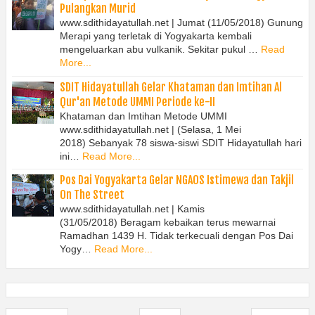
Pulangkan Murid
www.sdithidayatullah.net | Jumat (11/05/2018) Gunung
Merapi yang terletak di Yogyakarta kembali
mengeluarkan abu vulkanik. Sekitar pukul …
Read
More...
SDIT Hidayatullah Gelar Khataman dan Imtihan Al
Qur'an Metode UMMI Periode ke-II
Khataman dan Imtihan Metode UMMI
www.sdithidayatullah.net | (Selasa, 1 Mei
2018) Sebanyak 78 siswa-siswi SDIT Hidayatullah hari
ini…
Read More...
Pos Dai Yogyakarta Gelar NGAOS Istimewa dan Takjil
On The Street
www.sdithidayatullah.net | Kamis
(31/05/2018) Beragam kebaikan terus mewarnai
Ramadhan 1439 H. Tidak terkecuali dengan Pos Dai
Yogy…
Read More...