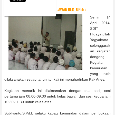
Monday, April 14, 2014
Berita
SDIT HIDAYATULLAH HADIRKAN PAHLAWAN BERTOPENG
Senin 14
April 2014,
SDIT
Hidayatullah
Yogyakarta
selenggarak
an kegiatan
dongeng.
Kegiatan
kemuridan
yang rutin
dilaksanakan setiap tahun itu, kali ini menghadirkan Kak Aries.
Kegiatan menarik ini dilaksanakan dengan dua sesi, sesi
pertama jam 08.00-09.30 untuk kelas bawah dan sesi kedua jam
10.30-11.30 untuk kelas atas.
Subliyanto,S.Pd.I, selaku kabag kemuridan dalam pembukaan