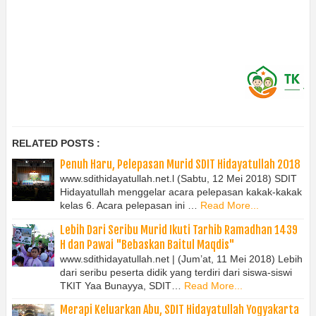
RELATED POSTS :
Penuh Haru, Pelepasan Murid SDIT Hidayatullah 2018
www.sdithidayatullah.net.l (Sabtu, 12 Mei 2018) SDIT
Hidayatullah menggelar acara pelepasan kakak-kakak
kelas 6. Acara pelepasan ini …
Read More...
Lebih Dari Seribu Murid Ikuti Tarhib Ramadhan 1439
H dan Pawai "Bebaskan Baitul Maqdis"
www.sdithidayatullah.net | (Jum’at, 11 Mei 2018) Lebih
dari seribu peserta didik yang terdiri dari siswa-siswi
TKIT Yaa Bunayya, SDIT…
Read More...
Merapi Keluarkan Abu, SDIT Hidayatullah Yogyakarta