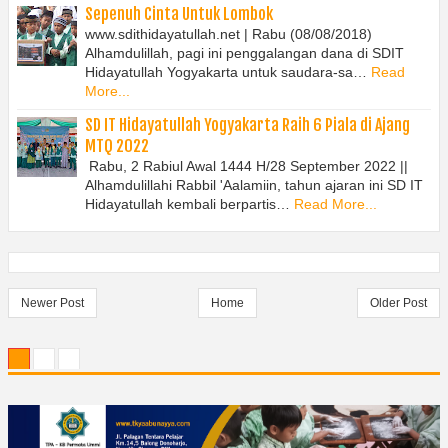
Sepenuh Cinta Untuk Lombok
www.sdithidayatullah.net | Rabu (08/08/2018)
Alhamdulillah, pagi ini penggalangan dana di SDIT
Hidayatullah Yogyakarta untuk saudara-sa…
Read
More...
SD IT Hidayatullah Yogyakarta Raih 6 Piala di Ajang
MTQ 2022
Rabu, 2 Rabiul Awal 1444 H/28 September 2022 ||
Alhamdulillahi Rabbil 'Aalamiin, tahun ajaran ini SD IT
Hidayatullah kembali berpartis…
Read More...
Newer Post
Home
Older Post