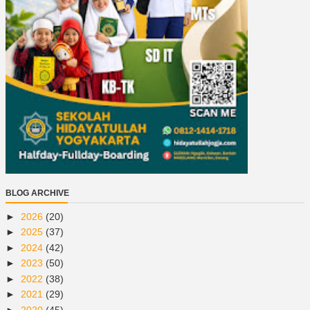
BLOG ARCHIVE
►
2026
(20)
►
2025
(37)
►
2024
(42)
►
2023
(50)
►
2022
(38)
►
2021
(29)
►
2020
(45)