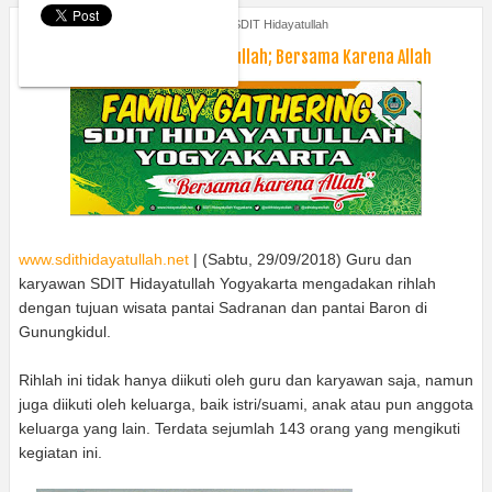
Monday, October 1, 2018
Kabar SDIT Hidayatullah
Family Gathering SDIT Hidayatullah; Bersama Karena Allah
www.sdithidayatullah.net
| (Sabtu, 29/09/2018) Guru dan
karyawan SDIT Hidayatullah Yogyakarta mengadakan rihlah
dengan tujuan wisata pantai Sadranan dan pantai Baron di
Gunungkidul.
Rihlah ini tidak hanya diikuti oleh guru dan karyawan saja, namun
juga diikuti oleh keluarga, baik istri/suami, anak atau pun anggota
keluarga yang lain. Terdata sejumlah 143 orang yang mengikuti
kegiatan ini.