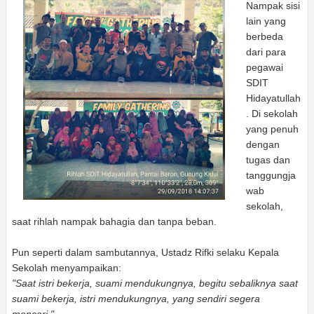
Nampak sisi
lain yang
berbeda
dari para
pegawai
SDIT
Hidayatullah
. Di sekolah
yang penuh
dengan
tugas dan
tanggungja
wab
sekolah,
saat rihlah nampak bahagia dan tanpa beban.
Pun seperti dalam sambutannya, Ustadz Rifki selaku Kepala
Sekolah menyampaikan:
"Saat istri bekerja, suami mendukungnya, begitu sebaliknya saat
suami bekerja, istri mendukungnya, yang sendiri segera