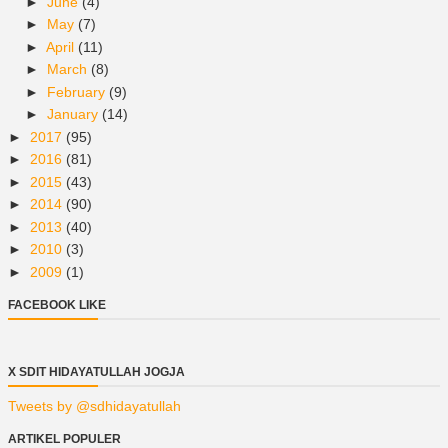
►
June
(4)
►
May
(7)
►
April
(11)
►
March
(8)
►
February
(9)
►
January
(14)
►
2017
(95)
►
2016
(81)
►
2015
(43)
►
2014
(90)
►
2013
(40)
►
2010
(3)
►
2009
(1)
FACEBOOK LIKE
X SDIT HIDAYATULLAH JOGJA
Tweets by @sdhidayatullah
ARTIKEL POPULER