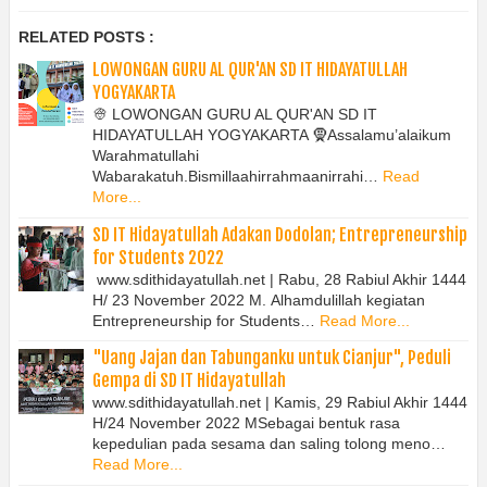
RELATED POSTS :
LOWONGAN GURU AL QUR'AN SD IT HIDAYATULLAH
YOGYAKARTA
👳 LOWONGAN GURU AL QUR'AN SD IT
HIDAYATULLAH YOGYAKARTA 🧕Assalamu’alaikum
Warahmatullahi
Wabarakatuh.Bismillaahirrahmaanirrahi…
Read
More...
SD IT Hidayatullah Adakan Dodolan; Entrepreneurship
for Students 2022
www.sdithidayatullah.net | Rabu, 28 Rabiul Akhir 1444
H/ 23 November 2022 M. Alhamdulillah kegiatan
Entrepreneurship for Students…
Read More...
"Uang Jajan dan Tabunganku untuk Cianjur", Peduli
Gempa di SD IT Hidayatullah
www.sdithidayatullah.net | Kamis, 29 Rabiul Akhir 1444
H/24 November 2022 MSebagai bentuk rasa
kepedulian pada sesama dan saling tolong meno…
Read More...