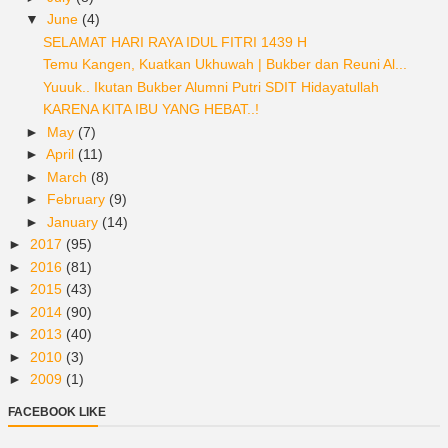
▼
June
(4)
SELAMAT HARI RAYA IDUL FITRI 1439 H
Temu Kangen, Kuatkan Ukhuwah | Bukber dan Reuni Al...
Yuuuk.. Ikutan Bukber Alumni Putri SDIT Hidayatullah
KARENA KITA IBU YANG HEBAT..!
►
May
(7)
►
April
(11)
►
March
(8)
►
February
(9)
►
January
(14)
►
2017
(95)
►
2016
(81)
►
2015
(43)
►
2014
(90)
►
2013
(40)
►
2010
(3)
►
2009
(1)
FACEBOOK LIKE