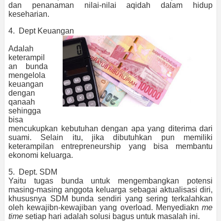
dan penanaman nilai-nilai aqidah dalam hidup
keseharian.
4. Dept Keuangan
Adalah
keterampil
an bunda
mengelola
keuangan
dengan
qanaah
sehingga
bisa
mencukupkan kebutuhan dengan apa yang diterima dari
suami. Selain itu, jika dibutuhkan pun memiliki
keterampilan entrepreneurship yang bisa membantu
ekonomi keluarga.
5. Dept. SDM
Yaitu tugas bunda untuk mengembangkan potensi
masing-masing anggota keluarga sebagai aktualisasi diri,
khususnya SDM bunda sendiri yang sering terkalahkan
oleh kewajibn-kewajiban yang overload. Menyediakn
me
time
setiap hari adalah solusi bagus untuk masalah ini.