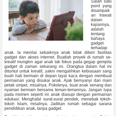
Salah satu
point yang
disampaik
an Irawati
dalam
kajiannya,
adalah
tentang
bahaya
gadget
terhadap
anak. Ia menilai sebaiknya anak tidak diberi fasilitas
gadget dan akses internet. Buatlah proyek di rumah se-
kreatif mungkin agar anak tak fokus pada gegap gempita
gadget di zaman sekarang ini. Orangtua dalam hal ini
dituntut untuk kreatif, yakni mengalihkan kebiasaan sang
buah hati bermain di depan layar kaca dengan membuat
permainan yang disukai anak. Ajak bernyanyi dan main
petak umpet, misalnya. Pokoknya, buat anak senang dan
nyaman bermain bersama teman-temannya. Jangan lupa
pada momen seperti ini anak diasupi dengan permainan
edukasi. Menghafal surat-surat pendek, menebak tokoh-
tokoh Islam, misalnya. Jadikan rumah sebagai sarana
pendidikan anak, tanpa gadget.