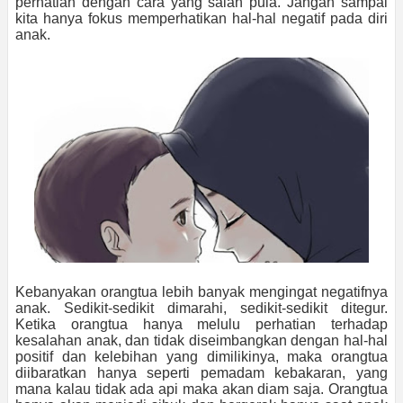
perhatian dengan cara yang salah pula. Jangan sampai
kita hanya fokus memperhatikan hal-hal negatif pada diri
anak.
Kebanyakan orangtua lebih banyak mengingat negatifnya
anak. Sedikit-sedikit dimarahi, sedikit-sedikit ditegur.
Ketika orangtua hanya melulu perhatian terhadap
kesalahan anak, dan tidak diseimbangkan dengan hal-hal
positif dan kelebihan yang dimilikinya, maka orangtua
diibaratkan hanya seperti pemadam kebakaran, yang
mana kalau tidak ada api maka akan diam saja. Orangtua