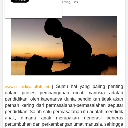
Saturday, June 2, 2018
Opini
,
Parenting
,
Tips
KARENA KITA IBU YANG HEBAT..!
Suatu hal yang paling penting
www.sdithidayatullah.net
|
dalam proses pembangunan umat manusia adalah
pendidikan, oleh karenanya dunia pendidikan tidak akan
pernah kering dari permasalahan-permasalahan seputar
pendidikan. Salah satu permasalahan itu adalah mendidik
anak, dimana anak merupakan generasi penerus
pertumbuhan dan perkembangan umat manusia, sehingga