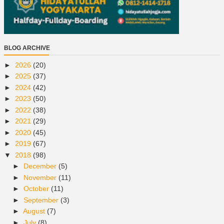
BLOG ARCHIVE
►
2026
(20)
►
2025
(37)
►
2024
(42)
►
2023
(50)
►
2022
(38)
►
2021
(29)
►
2020
(45)
►
2019
(67)
▼
2018
(98)
►
December
(5)
►
November
(11)
►
October
(11)
►
September
(3)
►
August
(7)
►
July
(8)