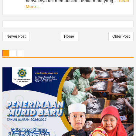
banyaknya tak memuaskan. Maka mata yang…
Read
More...
Newer Post
Home
Older Post