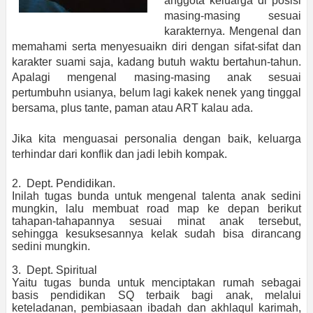
anggota keluarga di posisi
masing-masing sesuai
karakternya. Mengenal dan
memahami serta menyesuaikn diri dengan sifat-sifat dan
karakter suami saja, kadang butuh waktu bertahun-tahun.
Apalagi mengenal masing-masing anak sesuai
pertumbuhn usianya, belum lagi kakek nenek yang tinggal
bersama, plus tante, paman atau ART kalau ada.
Jika kita menguasai personalia dengan baik, keluarga
terhindar dari konflik dan jadi lebih kompak.
2. Dept. Pendidikan.
Inilah tugas bunda untuk mengenal talenta anak sedini
mungkin, lalu membuat road map ke depan berikut
tahapan-tahapannya sesuai minat anak tersebut,
sehingga kesuksesannya kelak sudah bisa dirancang
sedini mungkin.
3. Dept. Spiritual
Yaitu tugas bunda untuk menciptakan rumah sebagai
basis pendidikan SQ terbaik bagi anak, melalui
keteladanan, pembiasaan ibadah dan akhlaqul karimah,