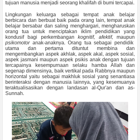
tujuan manusia menjadi seorang khalifah di bumi tercapai.
Lingkungan keluarga sebagai tempat anak belajar
berbicara dan berbuat baik pada orang lain, tempat anak
belajar bersabar dan saling menghargari, mengharuskan
orang tua untuk menciptakan iklim pendidikan yang
kondusif bagi perkembangan
kognitif, afektif,
maupun
psikomotor
anak-anaknya. Orang tua sebagai pendidik
utama dan pertama dituntut membina dan
mengembangkan aspek akhlak, aspek akal, aspek sosial,
aspek jasmani maupun aspek psikis anak dengan tujuan
tercapainya kesempurnaan selaku hamba Allah dan
segenap dimensinya, baik vertikal pada Rabbnya maupun
horizontal yaitu sebagai makhluk sosial yang senantiasa
berinteraksi dengan manusia lainnya, yang kesemuanya
teraktualisasikan dengan landasan al-Qur'an dan as-
Sunnah.