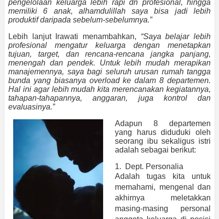
pengelolaan keluarga lebih rapi dn profesional, hingga
memiliki 6 anak, alhamdulillah saya bisa jadi lebih
produktif daripada sebelum-sebelumnya.”
Lebih lanjut Irawati menambahkan,
“Saya belajar lebih
profesional mengatur keluarga dengan menetapkan
tujuan, target, dan rencana-rencana jangka panjang,
menengah dan pendek. Untuk lebih mudah merapikan
manajemennya, saya bagi seluruh urusan rumah tangga
bunda yang biasanya overload ke dalam 8 departemen.
Hal ini agar lebih mudah kita merencanakan kegiatannya,
tahapan-tahapannya, anggaran, juga kontrol dan
evaluasinya.”
Adapun 8 departemen
yang harus diduduki oleh
seorang ibu sekaligus istri
adalah sebagai berikut:
1. Dept. Personalia
Adalah tugas kita untuk
memahami, mengenal dan
akhirnya meletakkan
masing-masing personal