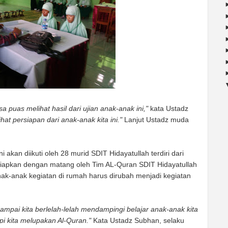
a puas melihat hasil dari ujian anak-anak ini,"
kata Ustadz
at persiapan dari anak-anak kita ini."
Lanjut Ustadz muda
kan diikuti oleh 28 murid SDIT Hidayatullah terdiri dari
siapkan dengan matang oleh Tim AL-Quran SDIT Hidayatullah
nak-anak kegiatan di rumah harus dirubah menjadi kegiatan
ampai kita berlelah-lelah mendampingi belajar anak-anak kita
pi kita melupakan Al-Quran."
Kata Ustadz Subhan, selaku