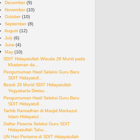
►
December
(9)
►
November
(10)
►
October
(10)
►
September
(8)
►
August
(12)
►
July
(6)
►
June
(4)
▼
May
(10)
SDIT Hidayatullah Wisuda 28 Murid pada
Khataman da...
Pengumuman Hasil Seleksi Guru Baru
SDIT Hidayatull...
Besok 28 Murid SDIT Hidayatullah
Yogyakarta Diwisu...
Pengumuman Hasil Seleksi Guru Baru
SDIT Hidayatull...
Tarhib Ramadhan di Masjid Markazul
Islam Hidayatul...
Daftar Peserta Seleksi Guru SDIT
Hidayatullah Tahu...
UN Hari Pertama di SDIT Hidayatullah