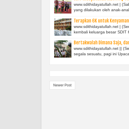
www.sdithidayatullah.net | (Sa
yang dilakukan oleh anak-an
Terapkan 6K untuk Kenyamana
www.sdithidayatullah.net | (
kembali keluarga besar SDIT
Bertakwalah Dimana Saja, dan
www.sdithidayatullah.net || (
segala sesuatu, pagi ini Upa
Newer Post