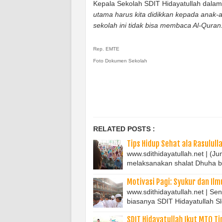
Kepala Sekolah SDIT Hidayatullah dalam
utama harus kita didikkan kepada anak-a
sekolah ini tidak bisa membaca Al-Quran
Rep. EMTE
Foto Dokumen Sekolah
RELATED POSTS :
Tips Hidup Sehat ala Rasulull
www.sdithidayatullah.net | (J
melaksanakan shalat Dhuha b
Motivasi Pagi: Syukur dan Ilm
www.sdithidayatullah.net | Se
biasanya SDIT Hidayatullah
SDIT Hidayatullah Ikut MTQ Ti