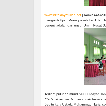
www.sdithidayatullah.net
| Kamis (4/5/20
mengikuti Ujian Munaqosyah Tartil dan T
penguji adalah dari unsur Ummi Pusat 
Terlihat puluhan murid SDIT Hidayatullah
"Padahal panitia dan tim sudah berusah
Begitu kata Ustadz Muhammad Haris, sel