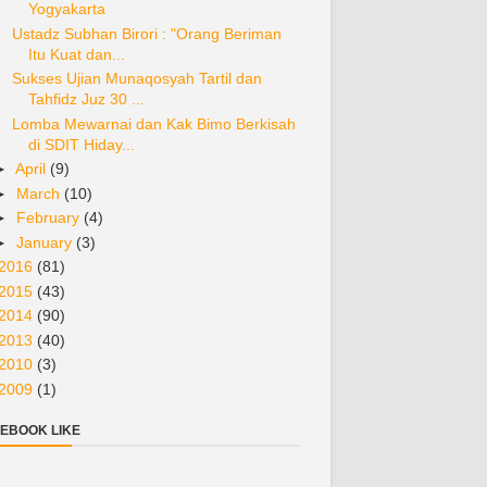
Yogyakarta
Ustadz Subhan Birori : "Orang Beriman
Itu Kuat dan...
Sukses Ujian Munaqosyah Tartil dan
Tahfidz Juz 30 ...
Lomba Mewarnai dan Kak Bimo Berkisah
di SDIT Hiday...
►
April
(9)
►
March
(10)
►
February
(4)
►
January
(3)
2016
(81)
2015
(43)
2014
(90)
2013
(40)
2010
(3)
2009
(1)
EBOOK LIKE