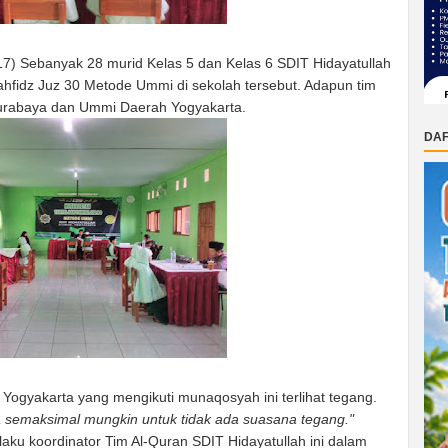
17) Sebanyak 28 murid Kelas 5 dan Kelas 6 SDIT Hidayatullah
ahfidz Juz 30 Metode Ummi di sekolah tersebut. Adapun tim
Surabaya dan Ummi Daerah Yogyakarta.
DAF
 Yogyakarta yang mengikuti munaqosyah ini terlihat tegang.
a semaksimal mungkin untuk tidak ada suasana tegang."
aku koordinator Tim Al-Quran SDIT Hidayatullah ini dalam