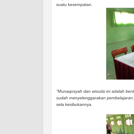
suatu kesempatan.
"Munaqosyah dan wisuda ini adalah ben
sudah menyelenggarakan pembelajaran 
sela kesibukannya.