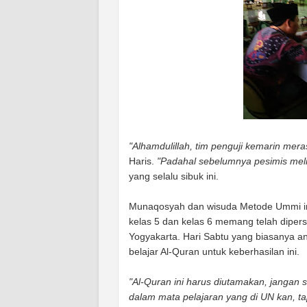
"Alhamdulillah, tim penguji kemarin meras
Haris.
"Padahal sebelumnya pesimis melih
yang selalu sibuk ini.
Munaqosyah dan wisuda Metode Ummi ini a
kelas 5 dan kelas 6 memang telah diper
Yogyakarta. Hari Sabtu yang biasanya a
belajar Al-Quran untuk keberhasilan ini.
"Al-Quran ini harus diutamakan, jangan s
dalam mata pelajaran yang di UN kan, ta