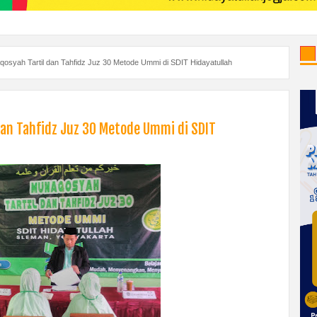
osyah Tartil dan Tahfidz Juz 30 Metode Ummi di SDIT Hidayatullah
dan Tahfidz Juz 30 Metode Ummi di SDIT