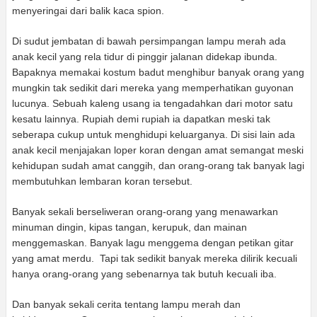
menyeringai dari balik kaca spion.
Di sudut jembatan di bawah persimpangan lampu merah ada
anak kecil yang rela tidur di pinggir jalanan didekap ibunda.
Bapaknya memakai kostum badut menghibur banyak orang yang
mungkin tak sedikit dari mereka yang memperhatikan guyonan
lucunya. Sebuah kaleng usang ia tengadahkan dari motor satu
kesatu lainnya. Rupiah demi rupiah ia dapatkan meski tak
seberapa cukup untuk menghidupi keluarganya. Di sisi lain ada
anak kecil menjajakan loper koran dengan amat semangat meski
kehidupan sudah amat canggih, dan orang-orang tak banyak lagi
membutuhkan lembaran koran tersebut.
Banyak sekali berseliweran orang-orang yang menawarkan
minuman dingin, kipas tangan, kerupuk, dan mainan
menggemaskan. Banyak lagu menggema dengan petikan gitar
yang amat merdu. Tapi tak sedikit banyak mereka dilirik kecuali
hanya orang-orang yang sebenarnya tak butuh kecuali iba.
Dan banyak sekali cerita tentang lampu merah dan