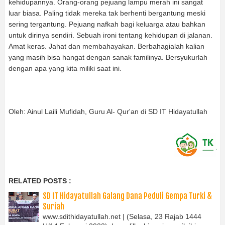
kehidupannya. Orang-orang pejuang lampu merah ini sangat
luar biasa. Paling tidak mereka tak berhenti bergantung meski
sering tergantung. Pejuang nafkah bagi keluarga atau bahkan
untuk dirinya sendiri. Sebuah ironi tentang kehidupan di jalanan.
Amat keras. Jahat dan membahayakan. Berbahagialah kalian
yang masih bisa hangat dengan sanak familinya. Bersyukurlah
dengan apa yang kita miliki saat ini.
Oleh: Ainul Laili Mufidah, Guru Al- Qur'an di SD IT Hidayatullah
RELATED POSTS :
SD IT Hidayatullah Galang Dana Peduli Gempa Turki &
Suriah
www.sdithidayatullah.net | (Selasa, 23 Rajab 1444