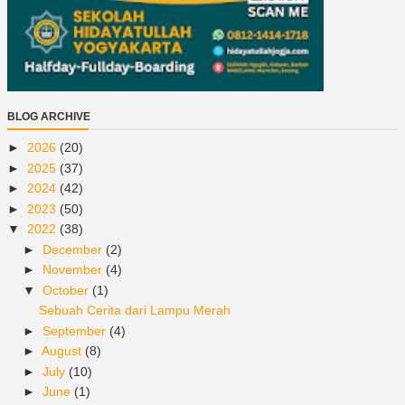
BLOG ARCHIVE
►
2026
(20)
►
2025
(37)
►
2024
(42)
►
2023
(50)
▼
2022
(38)
►
December
(2)
►
November
(4)
▼
October
(1)
Sebuah Cerita dari Lampu Merah
►
September
(4)
►
August
(8)
►
July
(10)
►
June
(1)