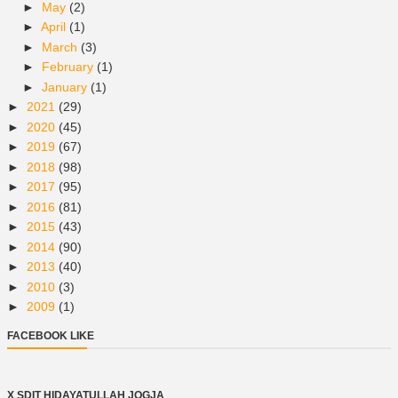
►
May
(2)
►
April
(1)
►
March
(3)
►
February
(1)
►
January
(1)
►
2021
(29)
►
2020
(45)
►
2019
(67)
►
2018
(98)
►
2017
(95)
►
2016
(81)
►
2015
(43)
►
2014
(90)
►
2013
(40)
►
2010
(3)
►
2009
(1)
FACEBOOK LIKE
X SDIT HIDAYATULLAH JOGJA